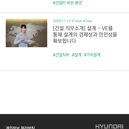
C
#건설이 바꾼 풍경
T
I
2020.11.12
1min 47sec
O
[건설 직무소개] 설계 - VE를
N
통해 설계의 경제성과 안전성을
)
확보합니다
#건설직무
#설계
#가치설계
개인정보 처리방침