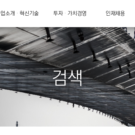
업소개 · 혁신기술
투자 · 가치경영
인재채용
검색