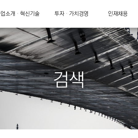
업소개 · 혁신기술
투자 · 가치경영
인재채용
검색