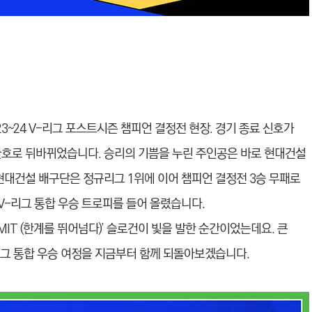
23~24 V-리그 포스트시즌 챔피언 결정전 현장. 경기 종료 신호가
환호로 뒤바뀌었습니다. 승리의 기쁨을 누린 주인공은 바로 현대건설
현대건설 배구단은 정규리그 1위에 이어 챔피언 결정전 3승 무패로
에 V-리그 통합 우승 트로피를 들어 올렸습니다.
LIMIT (한계를 뛰어넘다)’ 슬로건이 빛을 발한 순간이었는데요. 큰
-리그 통합 우승 여정을 지금부터 함께 되돌아보겠습니다.