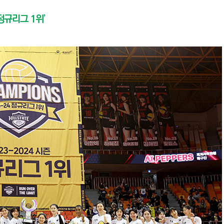
정규리그 1위’