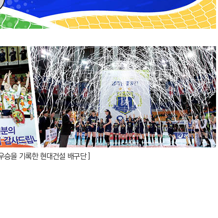
프전 우승을 기록한 현대건설 배구단 ]