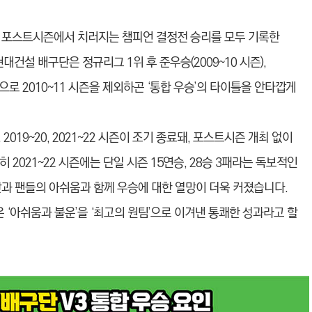
위와 포스트시즌에서 치러지는 챔피언 결정전 승리를 모두 기록한
건설 배구단은 정규리그 1위 후 준우승(2009~10 시즌),
록으로 2010~11 시즌을 제외하곤 ‘통합 우승’의 타이틀을 안타깝게
019~20, 2021~22 시즌이 조기 종료돼, 포스트시즌 개최 없이
 2021~22 시즌에는 단일 시즌 15연승, 28승 3패라는 독보적인
단과 팬들의 아쉬움과 함께 우승에 대한 열망이 더욱 커졌습니다.
 ‘아쉬움과 불운’을 ‘최고의 원팀’으로 이겨낸 통쾌한 성과라고 할