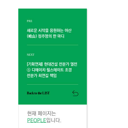
PRE
새로운 시작을 응원하는 아산
(峨山) 정주영의 한 마디
NEXT
[기획연재] 현대건설 전문가 열전
⑥ 디에이치·힐스테이트 조경
전문가 최연길 책임
Back to the LIST
현재 페이지는
PEOPLE
입니다.