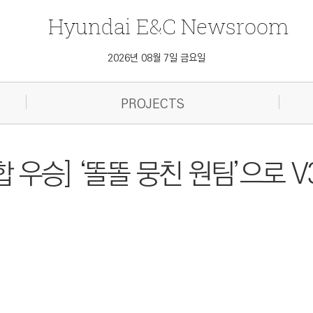
Hyundai
E&C
Newsroom
2026년 08월 7일 금요일
PROJECTS
통합 우승] ‘똘똘 뭉친 원팀’으로