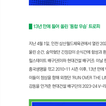
█ 13년 만에 들어 올린 ‘통합 우승’ 트로피
지난 4월 1일, 인천 삼산월드체육관에서 열린 20
울린 순간, 숨막혔던 긴장감이 순식간에 함성과 
힐스테이트 배구단(이하 현대건설 배구단). 이날 
흥국생명을 꺾고 2010~11 시즌 이후, 13년 만
이들이 정상을 향해 외쳤던 ‘RUN OVER THE 
감동을 안겨준 현대건설 배구단의 2023~24 V