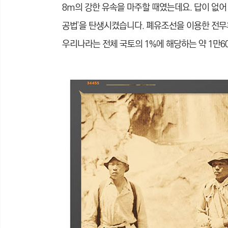
8m의 강한 유속을 마주할 때였는데요. 답이 없
공법’을 탄생시켰습니다. 폐유조선을 이용한 전무
우리나라는 전체 국토의 1%에 해당하는 약 1만60