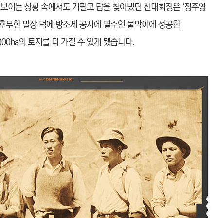
어 보이는 상황 속에서도 기필코 답을 찾아냈던 선대회장은 ‘정주영
후무한 발상 덕에 방조제 공사에 필수인 물막이에 성공한
00ha의 토지를 더 가질 수 있게 됐습니다.