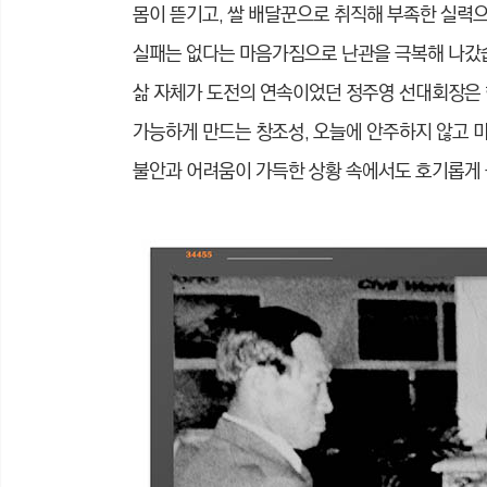
몸이 뜯기고, 쌀 배달꾼으로 취직해 부족한 실력
실패는 없다는 마음가짐으로 난관을 극복해 나갔
삶 자체가 도전의 연속이었던 정주영 선대회장은 한
가능하게 만드는 창조성, 오늘에 안주하지 않고 
불안과 어려움이 가득한 상황 속에서도 호기롭게