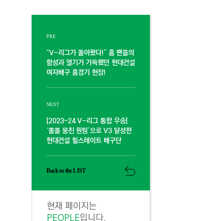
PRE
“V-리그가 돌아왔다!” 홈 팬들의
함성과 열기가 가득했던 현대건설
여자배구 홈경기 현장!
NEXT
[2023~24 V-리그 통합 우승]
‘똘똘 뭉친 원팀’으로 V3 달성한
현대건설 힐스테이트 배구단
Back to the LIST
현재 페이지는
PEOPLE
입니다.