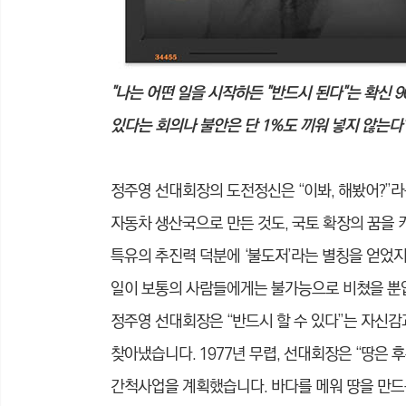
"나는 어떤 일을 시작하든 "반드시 된다"는 확신 90
있다는 회의나 불안은 단 1%도 끼워 넣지 않는다
정주영 선대회장의 도전정신은 “이봐, 해봤어?”
자동차 생산국으로 만든 것도, 국토 확장의 꿈을 
특유의 추진력 덕분에 ‘불도저’라는 별칭을 얻었
일이 보통의 사람들에게는 불가능으로 비쳤을 뿐
정주영 선대회장은 “반드시 할 수 있다”는 자신
찾아냈습니다. 1977년 무렵, 선대회장은 “땅은 
간척사업을 계획했습니다. 바다를 메워 땅을 만드