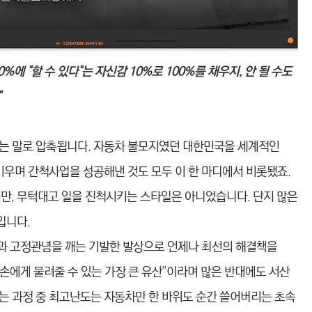
%에 "할 수 있다"는 자신감 10%로 100%를 채우지, 안 될 수도
"
라는 말로 압축됩니다. 자동차 불모지였던 대한민국을 세계적인
키우며 간척사업을 성공해낸 것도 모두 이 한 마디에서 비롯됐죠.
지만, 무턱대고 일을 진척시키는 스타일은 아니었습니다. 단지 많은
입니다.
감과 고정관념을 깨는 기발한 발상으로 언제나 최선의 해결책을
후손에게 물려줄 수 있는 가장 큰 유산”이라며 많은 반대에도 서산
는 과정 중 최고난도는 자동차만 한 바위도 순간 쓸어버리는 초속