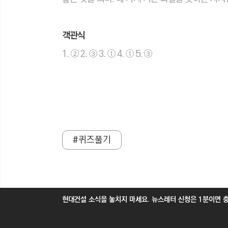
객관식
1. ② 2. ③ 3. ① 4. ① 5. ③
#퀴즈풀기
현대건설 소식을 놓치지 마세요. 뉴스레터 신청은 1분이면 