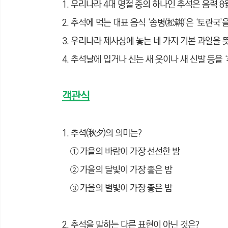
1. 우리나라 4대 명절 중의 하나인 추석은 음력 8
2. 추석에 먹는 대표 음식 ‘송병(松輧)’은 ‘토란국’
3. 우리나라 제사상에 놓는 네 가지 기본 과일을 
4. 추석날에 입거나 신는 새 옷이나 새 신발 등을 
객관식
1. 추석(秋夕)의 의미는?
① 가을의 바람이 가장 선선한 밤
② 가을의 달빛이 가장 좋은 밤
③ 가을의 별빛이 가장 좋은 밤
2. 추석을 말하는 다른 표현이 아닌 것은?