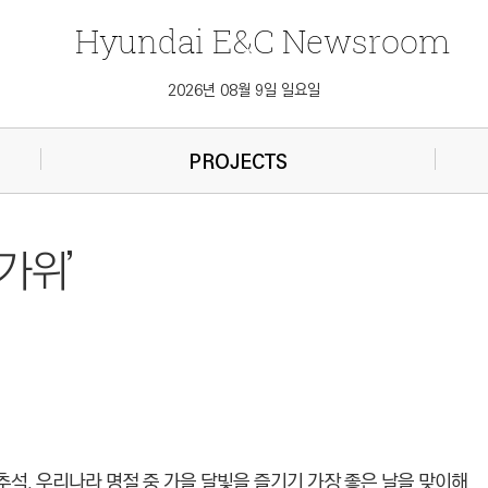
Hyundai
E&C
Newsroom
2026년 08월 9일 일요일
PROJECTS
가위’
추석. 우리나라 명절 중 가을 달빛을 즐기기 가장 좋은 날을 맞이해