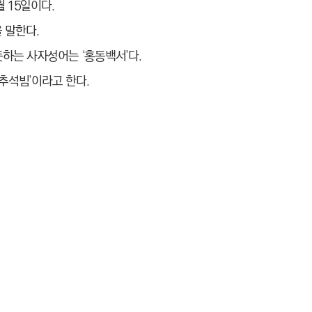
월 15일이다.
을 말한다.
뜻하는 사자성어는 ‘홍동백서’다.
‘추석빔’이라고 한다.