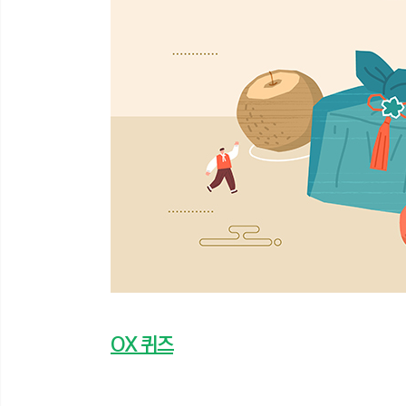
OX 퀴즈