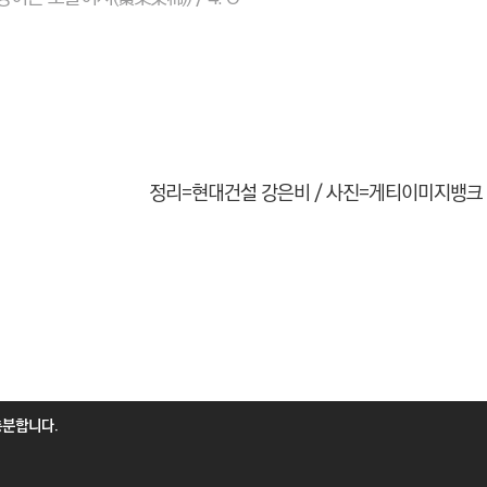
정리=현대건설 강은비 / 사진=게티이미지뱅크
충분합니다.