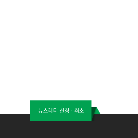
뉴스레터 신청ㆍ취소