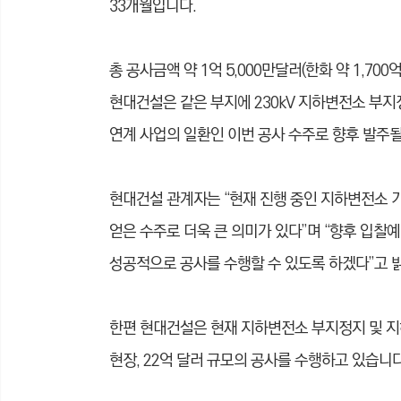
33개월입니다.
총 공사금액 약 1억 5,000만달러(한화 약 1,7
현대건설은 같은 부지에 230kV 지하변전소 부지정
연계 사업의 일환인 이번 공사 수주로 향후 발주될
현대건설 관계자는 “현재 진행 중인 지하변전소 
얻은 수주로 더욱 큰 의미가 있다”며 “향후 입
성공적으로 공사를 수행할 수 있도록 하겠다”고 
한편 현대건설은 현재 지하변전소 부지정지 및 지하
현장, 22억 달러 규모의 공사를 수행하고 있습니다