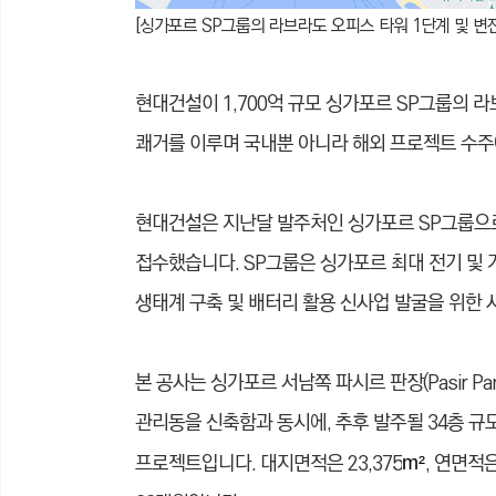
[싱가포르 SP그룹의 라브라도 오피스 타워 1단계 및 변
현대건설이 1,700억 규모 싱가포르 SP그룹의 
쾌거를 이루며 국내뿐 아니라 해외 프로젝트 수주
현대건설은 지난달 발주처인 싱가포르 SP그룹으로부터 동
접수했습니다. SP그룹은 싱가포르 최대 전기 및
생태계 구축 및 배터리 활용 신사업 발굴을 위한 
본 공사는 싱가포르 서남쪽 파시르 판장(Pasir Pa
관리동을 신축함과 동시에, 추후 발주될 34층 규
프로젝트입니다. 대지면적은 23,375
, 연면적은
m²