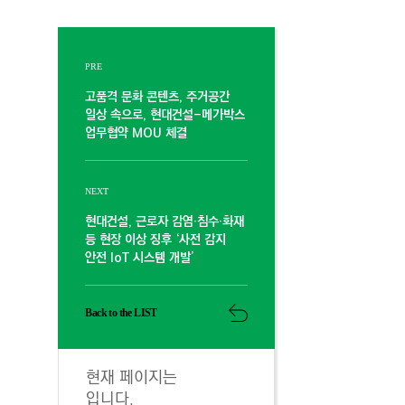
PRE
고품격 문화 콘텐츠, 주거공간
일상 속으로, 현대건설-메가박스
업무협약 MOU 체결
NEXT
현대건설, 근로자 감염·침수·화재
등 현장 이상 징후 ‘사전 감지
안전 IoT 시스템 개발’
Back to the LIST
현재 페이지는
입니다.