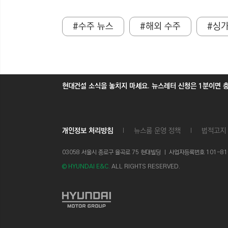
#수주 뉴스
#해외 수주
#싱
현대건설 소식을 놓치지 마세요. 뉴스레터 신청은 1분이면 
개인정보 처리방침
뉴스룸 운영 정책
법적고지
03058 서울시 종로구 율곡로 75 현대빌딩 ㅣ
사업자등록번호 101-81-1
© HYUNDAI E&C.
ALL RIGHTS RESERVED.