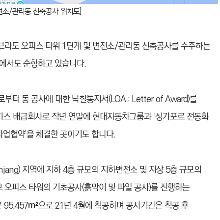
전소/관리동 신축공사 위치도]
라브라도 오피스 타워 1단계 및 변전소/관리동 신축공사를 수주하는
에서도 순항하고 있습니다.
 공사에 대한 낙찰통지서(LOA : Letter of Award)를
 가스 배급회사로 작년 연말에 현대자동차그룹과 ‘싱가포르 전동화
사업협약’을 체결한 곳이기도 합니다.
njang) 지역에 지하 4층 규모의 지하변전소 및 지상 5층 규모의
모 오피스 타워의 기초공사(흙막이 및 파일 공사)를 진행하는
 95,457
으로 21년 4월에 착공하며 공사기간은 착공 후
m²