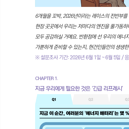
6개월을 꼬박, 2026년이라는 레이스의 전반부를
현장 곳곳에서 우리는 저마다의 엔진을 풀가동하며 
모두 공감하실 거예요. 반환점에 선 우리의 에너지
가뿐하게 준비할 수 있는지, 현건인들만의 생생한
※ 설문조사
기간: 2026년 6월 1일 ~ 6월 5일 /
CHAPTER 1.
지금 우리에게 필요한 것은 ‘긴급 리프레시’