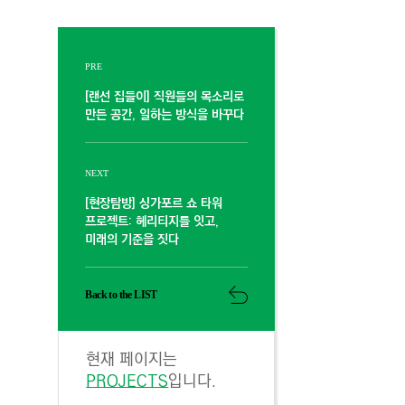
PRE
[랜선 집들이] 직원들의 목소리로
만든 공간, 일하는 방식을 바꾸다
NEXT
[현장탐방] 싱가포르 쇼 타워
프로젝트: 헤리티지를 잇고,
미래의 기준을 짓다
Back to the LIST
현재 페이지는
PROJECTS
입니다.