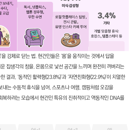
을 강제로 닫는 법. 현건인들은 ‘몸’을 움직이는 것에서 답을
쉬운 잡생각의 창을, 온몸으로 낯선 공간을 느끼며 완전히 꺼버리는
과, ‘동적인 활력형(23.8%)’과 ‘자연친화형(22.9%)’이 치열한
 보내는 수동적 휴식을 넘어, 스포츠나 여행, 캠핑처럼 오감을
회복하려는 모습에서 현건인 특유의 진취적이고 역동적인 DNA를