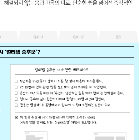
 해결되지 않는 몸과 마음의 피로, 단순한 쉼을 넘어선 즉각적인