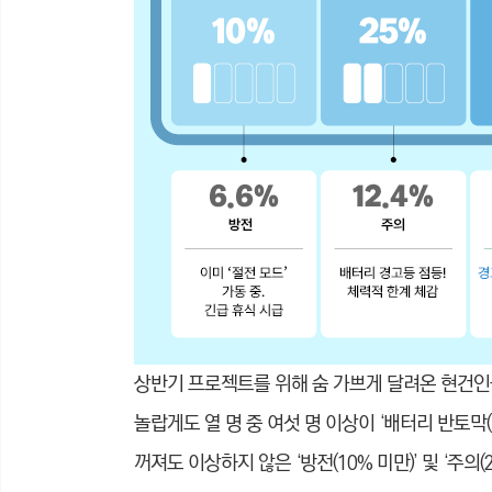
상반기 프로젝트를 위해 숨 가쁘게 달려온 현건인
놀랍게도 열 명 중 여섯 명 이상이 ‘배터리 반토막
꺼져도 이상하지 않은 ‘방전(10% 미만)’ 및 ‘주