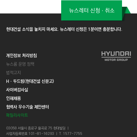
뉴스레터 신청ㆍ취소
현대건설 소식을 놓치지 마세요. 뉴스레터 신청은 1분이면 충분합니다.
개인정보 처리방침
뉴스룸 운영 정책
법적고지
Hㆍ두드림(현대건설 신문고)
사이버감사실
인재채용
협력사 우수기술 제안센터
패밀리사이트
03058 서울시 종로구 율곡로 75 현대빌딩 ㅣ
사업자등록번호 101-81-16293 ㅣ T. 1577-7755