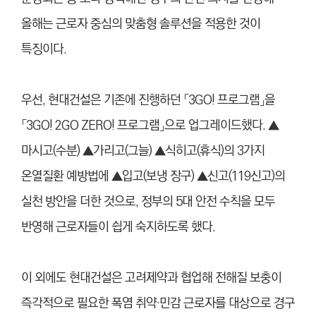
올해는 근로자 중심의 맞춤형 솔루션을 적용한 것이
특징이다.
우선, 현대건설은 기존에 진행하던 「3GO! 프로그램」을
「3GO! 2GO ZERO! 프로그램」으로 업그레이드했다. ▲
마시고(수분) ▲가리고(그늘) ▲식히고(휴식)의 3가지
온열질환 예방법에 ▲입고(보냉 장구) ▲신고(119신고)의
실천 방안을 더한 것으로, 정부의 5대 안전 수칙을 모두
반영해 근로자들이 쉽게 숙지하도록 했다.
이 외에도 현대건설은 고려제약과 협업해 전해질 보충이
즉각적으로 필요한 폭염 취약·민감 근로자를 대상으로 경구