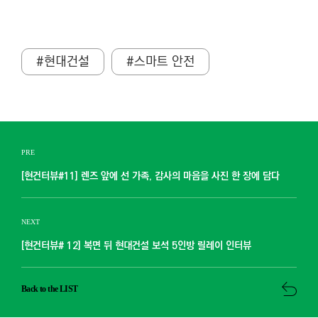
#현대건설
#스마트 안전
PRE
[현건터뷰#11] 렌즈 앞에 선 가족, 감사의 마음을 사진 한 장에 담다
NEXT
[현건터뷰# 12] 복면 뒤 현대건설 보석 5인방 릴레이 인터뷰
Back to the LIST