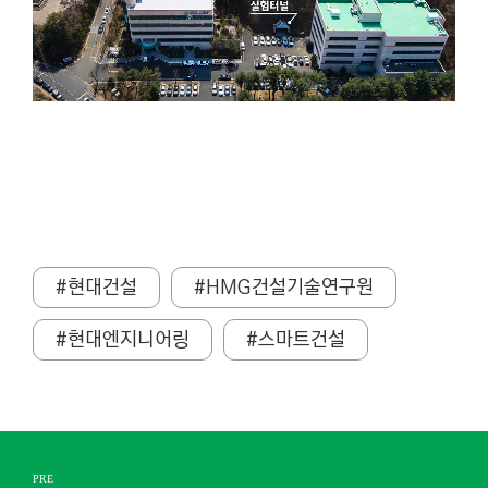
#현대건설
#HMG건설기술연구원
#현대엔지니어링
#스마트건설
PRE