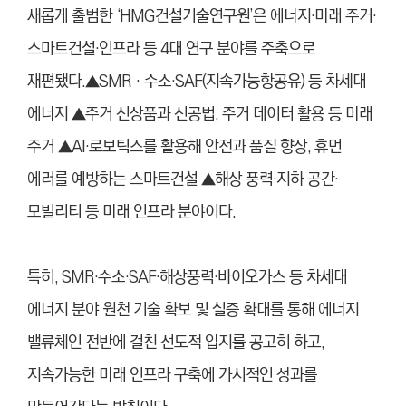
새롭게 출범한 ‘HMG건설기술연구원’은 에너지·미래 주거·
스마트건설·인프라 등 4대 연구 분야를 주축으로
재편됐다.▲SMR‧수소·SAF(지속가능항공유) 등 차세대
에너지 ▲주거 신상품과 신공법, 주거 데이터 활용 등 미래
주거 ▲AI·로보틱스를 활용해 안전과 품질 향상, 휴먼
에러를 예방하는 스마트건설 ▲해상 풍력·지하 공간·
모빌리티 등 미래 인프라 분야이다.
특히, SMR·수소·SAF·해상풍력·바이오가스 등 차세대
에너지 분야 원천 기술 확보 및 실증 확대를 통해 에너지
밸류체인 전반에 걸친 선도적 입지를 공고히 하고,
지속가능한 미래 인프라 구축에 가시적인 성과를