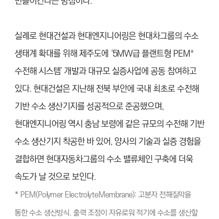
만들어간다는 방침이다.
실례로 현대건설과 현대엔지니어링은 현대차그룹의 수소
생태계 확대를 위해 제주도에 ‘5MW급 플랜트형 PEM
*
수전해 시스템’ 개발과 대규모 실증사업에 공동 참여하고
있다. 현대건설은 지난해 전북 부안에 국내 최초로 수전해
기반 수소 생산기지를 성공적으로 준공했으며,
현대엔지니어링 역시 충남 보령에 같은 규모의 수전해 기반
수소 생산기지 착공한 바 있어, 양사의 기술과 실증 경험을
결합하면 현대자동차그룹의 수소 밸류체인 구축에 더욱
속도가 날 것으로 보인다.
* PEM(Polymer ElectrolyteMembrane): 고분자 전해질막을
통한 수소 생산방식. 출력 조정이 자유로워 적기에 수소를 생산할