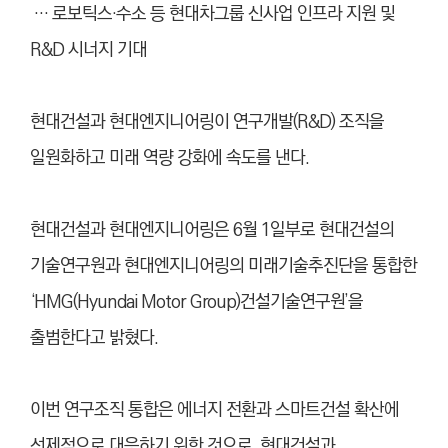
… 로보틱스·수소 등 현대차그룹 신사업 인프라 지원 및
R&D 시너지 기대
현대건설과 현대엔지니어링이 연구개발(R&D) 조직을
일원화하고 미래 역량 강화에 속도를 낸다.
현대건설과 현대엔지니어링은 6월 1일부로 현대건설의
기술연구원과 현대엔지니어링의 미래기술추진단을 통합한
‘HMG(Hyundai Motor Group)건설기술연구원’을
출범한다고 밝혔다.
이번 연구조직 통합은 에너지 전환과 스마트건설 확산에
선제적으로 대응하기 위한 것으로, 현대건설과