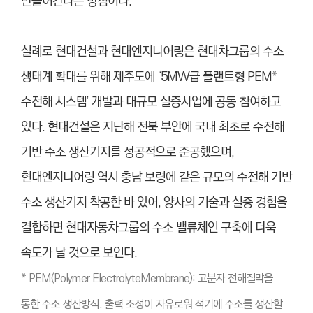
만들어간다는 방침이다.
실례로 현대건설과 현대엔지니어링은 현대차그룹의 수소
생태계 확대를 위해 제주도에 ‘5MW급 플랜트형 PEM
*
수전해 시스템’ 개발과 대규모 실증사업에 공동 참여하고
있다. 현대건설은 지난해 전북 부안에 국내 최초로 수전해
기반 수소 생산기지를 성공적으로 준공했으며,
현대엔지니어링 역시 충남 보령에 같은 규모의 수전해 기반
수소 생산기지 착공한 바 있어, 양사의 기술과 실증 경험을
결합하면 현대자동차그룹의 수소 밸류체인 구축에 더욱
속도가 날 것으로 보인다.
* PEM(Polymer ElectrolyteMembrane): 고분자 전해질막을
통한 수소 생산방식. 출력 조정이 자유로워 적기에 수소를 생산할