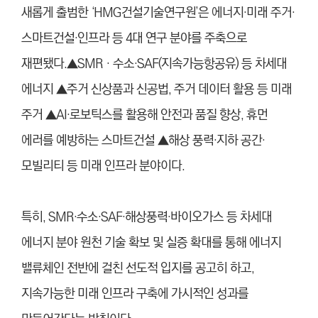
새롭게 출범한 ‘HMG건설기술연구원’은 에너지·미래 주거·
스마트건설·인프라 등 4대 연구 분야를 주축으로
재편됐다.▲SMR‧수소·SAF(지속가능항공유) 등 차세대
에너지 ▲주거 신상품과 신공법, 주거 데이터 활용 등 미래
주거 ▲AI·로보틱스를 활용해 안전과 품질 향상, 휴먼
에러를 예방하는 스마트건설 ▲해상 풍력·지하 공간·
모빌리티 등 미래 인프라 분야이다.
특히, SMR·수소·SAF·해상풍력·바이오가스 등 차세대
에너지 분야 원천 기술 확보 및 실증 확대를 통해 에너지
밸류체인 전반에 걸친 선도적 입지를 공고히 하고,
지속가능한 미래 인프라 구축에 가시적인 성과를