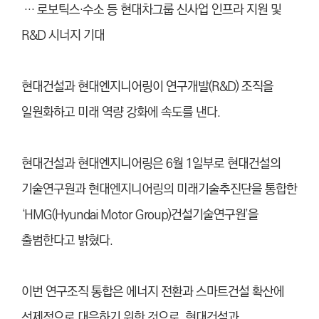
… 로보틱스·수소 등 현대차그룹 신사업 인프라 지원 및
R&D 시너지 기대
현대건설과 현대엔지니어링이 연구개발(R&D) 조직을
일원화하고 미래 역량 강화에 속도를 낸다.
현대건설과 현대엔지니어링은 6월 1일부로 현대건설의
기술연구원과 현대엔지니어링의 미래기술추진단을 통합한
‘HMG(Hyundai Motor Group)건설기술연구원’을
출범한다고 밝혔다.
이번 연구조직 통합은 에너지 전환과 스마트건설 확산에
선제적으로 대응하기 위한 것으로, 현대건설과