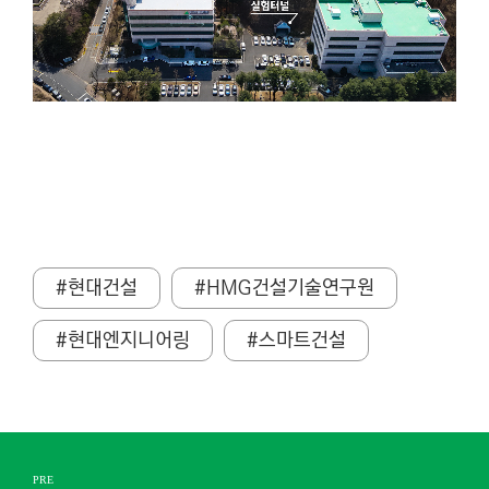
#현대건설
#HMG건설기술연구원
#현대엔지니어링
#스마트건설
PRE