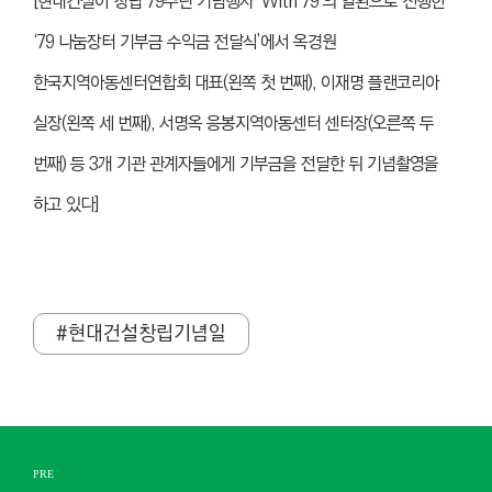
[현대건설이 창립 79주년 기념행사 ‘With 79’의 일환으로 진행한
‘79 나눔장터 기부금 수익금 전달식’에서 옥경원
한국지역아동센터연합회 대표(왼쪽 첫 번째), 이재명 플랜코리아
실장(왼쪽 세 번째), 서명옥 응봉지역아동센터 센터장(오른쪽 두
번째) 등 3개 기관 관계자들에게 기부금을 전달한 뒤 기념촬영을
하고 있다]
#현대건설창립기념일
PRE