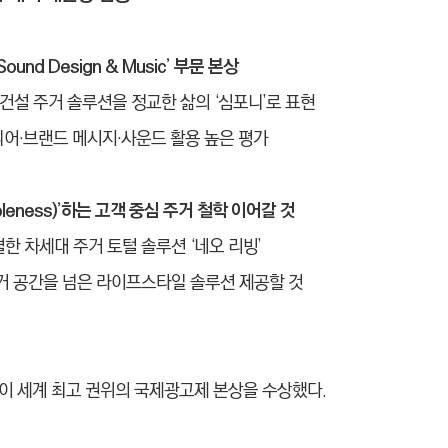
ound Design & Music’ 부문 본상
래 현대건설 주거 솔루션을 정교한 삶의 ‘심포니’로 표현
디어
·
브랜드 메시지
·
사운드 활용 높은 평가
wholeness)’하는 고객 중심 주거 철학 이어갈 것
한 차세대 주거 토털 솔루션 ‘네오 리빙’
거 공간을 넘은 라이프스타일 솔루션 제공할 것
이 세계 최고 권위의 국제광고제 본상을 수상했다.