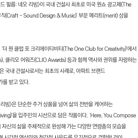
드 필름: 네오 리빙>이 국내 건설사 최초로 미국 원쇼 광고제(The
raft - Sound Design & Music)’ 부문 메리트(merit) 상을
 클럽 포 크리에이티비티(The One Club for Creativity)’에서
s), 클리오 어워즈(CLIO Awards) 등과 함께 역사와 권위를 자랑하는
은 국내 건설사로서는 최초의 사례로, 아파트 브랜드
를 받고 있다.
오 리빙>은 단순한 주거 상품을 넘어 삶의 전반을 케어하는
ing)’을 입주민의 시선으로 담은 작품이다. ‘Here, You Compose
안에서 자신의 삶을 주체적으로 완성해 가는 다양한 연령층의 모습을
며 시각적 영상미와 청각적 사운드를 유기적으로 결합한 것이