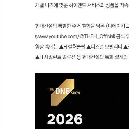
개별 니즈에 맞춘 하이엔드 서비스와 상품을 지속
현대건설의 특별한 주거 철학을 담은 <디에이치 브
(www.youtube.com/@THEH_Official
영상 속에는 ▲H 컬처클럽 ▲퍼스널 모빌리티 
▲H 사일런트 솔루션 등 현대건설의 특화 설계와 