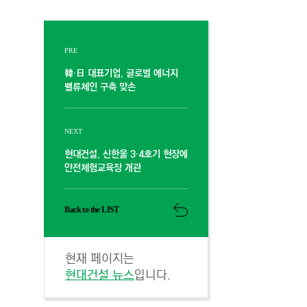
PRE
韓·日 대표기업, 글로벌 에너지
밸류체인 구축 맞손
NEXT
현대건설, 신한울 3·4호기 현장에
안전체험교육장 개관
Back to the LIST
현재 페이지는
현대건설 뉴스
입니다.