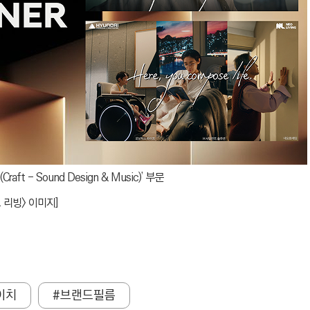
t - Sound Design & Music)’ 부문
 리빙> 이미지]
이치
#브랜드필름