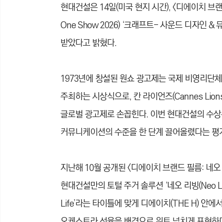
현대건설은 14일(미국 현지 시간), <디에이치 브랜
One Show 2026) ‘크래프트- 사운드 디자인 & 뮤직(C
받았다고 밝혔다.
1973년에 창설된 원쇼 광고제는 국제 비영리단체 ‘더 원
주최하는 시상식으로, 칸 라이언즈(Cannes Lion
글로벌 광고제로 손꼽힌다. 이번 현대건설의 수상
커뮤니케이션의 수준을 한 단계 끌어올렸다는 평가
지난해 10월 공개된 <디에이치 브랜드 필름: 네
현대건설만의 토털 주거 솔루션 ‘네오 리빙(Neo Liv
Life’라는 타이틀에 맞게 디에이치(THE H) 
오케스트라 선율을 배경으로 위트 넘치게 표현하