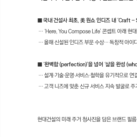
■ 국내 건설사 최초, 美 원쇼 인디즈 내 ‘Craft - S
… ‘Here, You Compose Life’ 콘셉트 아
… 올해 신설된 인디즈 부문 수상… 독창적 아이
■ ‘완벽함 (perfection)’을 넘어 ‘삶을 완성 (
… 설계
·
기술
·
운영
·
서비스
·
철학을 유기적으로 연결
…
고객 니즈에 맞춘 신규 서비스 지속 발굴로 주
현대건설의 미래 주거 청사진을 담은 브랜드 필름