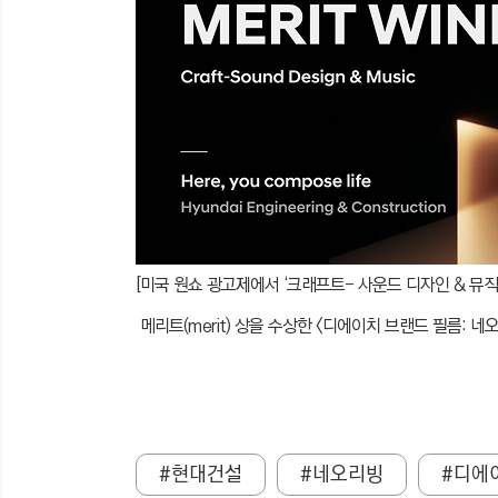
[미국 원쇼 광고제에서 ‘크래프트- 사운드 디자인 & 뮤직(Craf
메리트(merit) 상을 수상한 <디에이치 브랜드 필름: 네오
#현대건설
#네오리빙
#디에