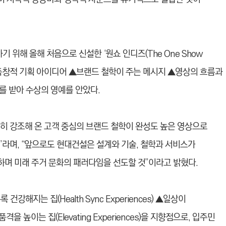
위해 올해 처음으로 신설한 ‘원쇼 인디즈(The One Show
 ▲독창적 기획 아이디어 ▲브랜드 철학이 주는 메시지 ▲영상의 흐름과
를 받아 수상의 영예를 안았다.
히 강조해 온 고객 중심의 브랜드 철학이 완성도 높은 영상으로
”라며, “앞으로도 현대건설은 설계와 기술, 철학과 서비스가
며 미래 주거 문화의 패러다임을 선도할 것”이라고 밝혔다.
해지는 집(Health Sync Experiences) ▲일상이
 품격을 높이는 집(Elevating Experiences)을 지향점으로, 입주민