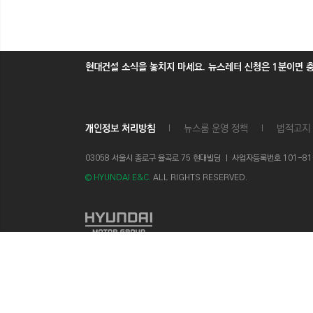
현대건설 소식을 놓치지 마세요. 뉴스레터 신청은 1분이면 
개인정보 처리방침
뉴스룸 운영 정책
법적고지
03058 서울시 종로구 율곡로 75 현대빌딩 ㅣ
사업자등록번호 101-81-1
© HYUNDAI E&C.
ALL RIGHTS RESERVED.