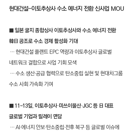
현대건설-이토추상사 수소 에너지 전환 신사업 MOU
■ 일본 굴지 종합상사 이토추상사와 수소 에너지 전환
韓日 공조로 수소 경제 활성화 기대
… 현대건설 플랜트 EPC 역량과 이토추상사 글로벌
네트워크 결합으로 사업 기회 모색
… 수소 생산
·
공급 협력으로 탄소중립 실현 및 현대차그룹
수소 사회 가속화 기여
■ 11~13일, 이토추상사·미쓰이물산·JGC 등 日 대표
글로벌 기업과 릴레이 면담
… AI·에너지 안보·탄소중립·전후 복구 등 글로벌 이슈에