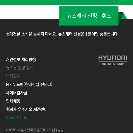
뉴스레터 신청ㆍ취소
현대건설 소식을 놓치지 마세요. 뉴스레터 신청은 1분이면 충분합니다.
개인정보 처리방침
뉴스룸 운영 정책
법적고지
Hㆍ두드림(현대건설 신문고)
사이버감사실
인재채용
협력사 우수기술 제안센터
패밀리사이트
03058 서울시 종로구 율곡로 75 현대빌딩 ㅣ