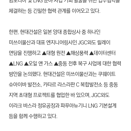
암모니아 및 LNG 분야 사업 기회 발굴을 위한 업무협약을
체결하는 등 긴밀한 협력 관계를 이어오고 있다.
한편, 현대건설은 일본 양대 종합상사 중 하나인
미쓰이물산과 대표 엔지니어링사인 JGC와도 릴레이
면담을 진행하고 ▲대형 원전 ▲해상풍력 ▲데이터센터
▲LNG ▲오일 앤 가스 ▲중동 전후 복구 사업에 대한 협력
방안을 논의했다. 현대건설은 미쓰이물산과는 쿠웨이트
슈아이바 발전소, 카타르 라스라판 C 복합발전소 등 중동
지역 초대형 프로젝트를 협업한 바 있으며, JGC와도
이라크 바스라 정유공장과 파푸아뉴기니 LNG 기본설계
등을 함께 수행하고 있다.