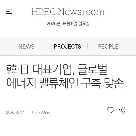
HDEC
Newsroom
메
뉴
2026년 08월 9일 일요일
NEWS
PROJECTS
PEOPLE
韓·日 대표기업, 글로벌
에너지 밸류체인 구축 맞손
2026.05.14
1min 33sec