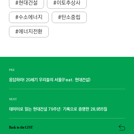
#현대건설
#이토추상사
#수소에너지
#탄소중립
#에너지전환
PRE
응답하라! 20세기 우리들의 서울(Feat. 현대건설)
NEXT
데이터로 읽는 현대건설 79주년: 기록으로 증명한 28,855일
Back to the LIST