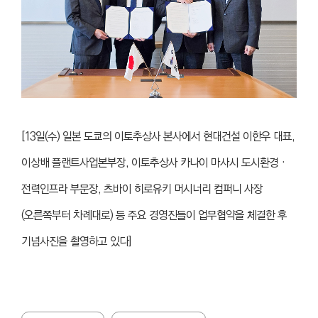
[
13일(수) 일본 도쿄의 이토추상사 본사에서 현대건설 이한우 대표,
이상배 플랜트사업본부장, 이토추상사 카나이 마사시 도시환경‧
전력인프라 부문장, 츠바이 히로유키 머시너리 컴퍼니 사장
(오른쪽부터 차례대로) 등 주요 경영진들이 업무협약을 체결한 후
기념사진을 촬영하고 있다]