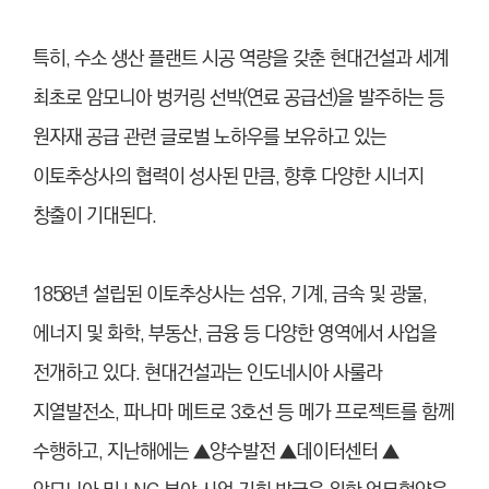
특히, 수소 생산 플랜트 시공 역량을 갖춘 현대건설과 세계
최초로 암모니아 벙커링 선박(연료 공급선)을 발주하는 등
원자재 공급 관련 글로벌 노하우를 보유하고 있는
이토추상사의 협력이 성사된 만큼, 향후 다양한 시너지
창출이 기대된다.
1858년 설립된 이토추상사는 섬유, 기계, 금속 및 광물,
에너지 및 화학, 부동산, 금융 등 다양한 영역에서 사업을
전개하고 있다. 현대건설과는 인도네시아 사룰라
지열발전소, 파나마 메트로 3호선 등 메가 프로젝트를 함께
수행하고, 지난해에는 ▲양수발전 ▲데이터센터 ▲