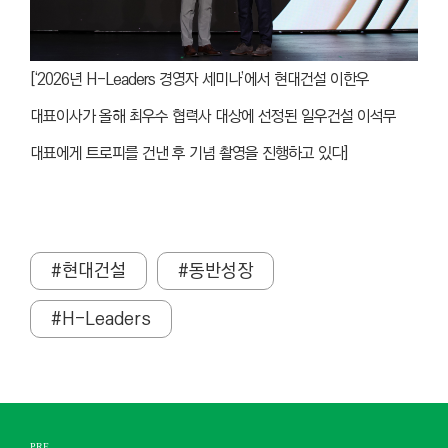
[‘2026년 H-Leaders 경영자 세미나’에서 현대건설 이한우
대표이사가 올해 최우수 협력사 대상에 선정된 일우건설 이석무
대표에게 트로피를 건낸 후 기념 촬영을 진행하고 있다]
#현대건설
#동반성장
#H-Leaders
PRE