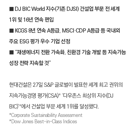
■ DJ BIC World 지수(기존 DJSI) 건설업 부문 전 세계
1위 및 16년 연속 편입
■ KCGS 8년 연속 A등급, MSCI·CDP A등급 등 국내외
주요 ESG 평가 우수 기업 선정
■ “재생에너지 전환 가속화, 친환경 기술 개발 등 지속가능
성장 전략 지속할 것”
현대건설은 27일 S&P 글로벌이 발표한 세계 최고 권위의
지속가능경영 평가(CSA)
*
‘다우존스 최상위 지수(DJ
BIC)’
*
에서 건설업 부문 세계 1위를 달성했다.
*Corporate Sustainability Assessment
*Dow Jones Best-in-Class Indices