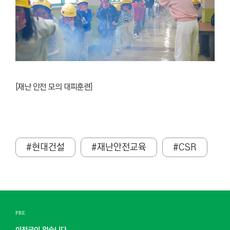
[재난 안전 모의 대피훈련]
#현대건설
#재난안전교육
#CSR
PRE
이전글이 없습니다.