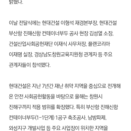
밝혔다.
이날 전달식에는 현대건설 이형석 재경본부장, 현대건설
부산항 진해신항 컨테이너부두 공사 현장 김성열 소장,
건설산업사회공헌재단 이재식 사무처장, 플랜코리아
이재명 실장, 경상남도창원교육지원청 관계자 등 주요
관계자들이 참석했다.
현대건설은 지난 7년간 재난 취약 지역을 중심으로 전개해
온 안전 사회공헌활동을 바탕으로 올해는 창원시
진해구까지 적용 범위를 확장했다. 특히 부산항 진해신항
컨테이너부두(1-1단계) 1공구 축조공사, 남방파제,
와성지구 개발사업 등 주요 사업장이 위치한 지역을