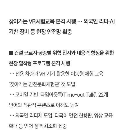
찾아가는 VR체험교육 본격 시행 … 외국인 리더∙AI
기반 장비 등 현장 안전망 확충
■ 건설 근로자 공종별 위험 인지와 대응력 향상을 위한
현장 밀착형 프로그램 본격 시행
… 전용 차량과 VR 기기 활용한 이동형 체험 교육
‘찾아가는 안전문화체험관’ 첫 도입
… 모바일 기반 ‘타임아웃톡(Time-out Talk)’, 22개
언어와 직관적 콘텐츠로 이해도 높여
… 외국인 리더제 도입, 다국어 안전 현황판, 영상 교육
확대 등 언어 장벽 최소화 집중