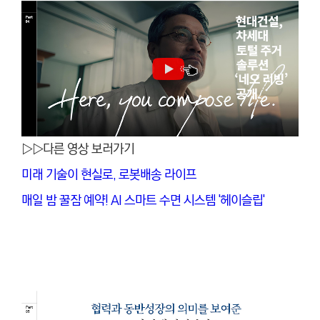
▷▷다른 영상 보러가기
미래 기술이 현실로, 로봇배송 라이프
매일 밤 꿀잠 예약! AI 스마트 수면 시스템 '헤이슬립'