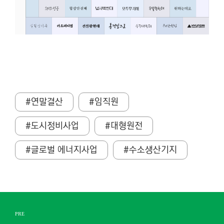
#연말결산
#임직원
#도시정비사업
#대형원전
#글로벌 에너지사업
#수소생산기지
PRE