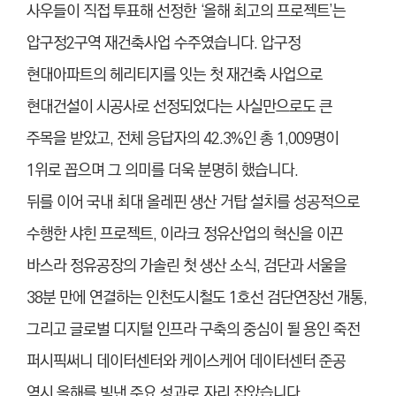
사우들이 직접 투표해 선정한 ‘올해 최고의 프로젝트’는
압구정2구역 재건축사업 수주였습니다. 압구정
현대아파트의 헤리티지를 잇는 첫 재건축 사업으로
현대건설이 시공사로 선정되었다는 사실만으로도 큰
주목을 받았고, 전체 응답자의 42.3%인 총 1,009명이
1위로 꼽으며 그 의미를 더욱 분명히 했습니다.
뒤를 이어 국내 최대 올레핀 생산 거탑 설치를 성공적으로
수행한 샤힌 프로젝트, 이라크 정유산업의 혁신을 이끈
바스라 정유공장의 가솔린 첫 생산 소식, 검단과 서울을
38분 만에 연결하는 인천도시철도 1호선 검단연장선 개통,
그리고 글로벌 디지털 인프라 구축의 중심이 될 용인 죽전
퍼시픽써니 데이터센터와 케이스케어 데이터센터 준공
역시 올해를 빛낸 주요 성과로 자리 잡았습니다.