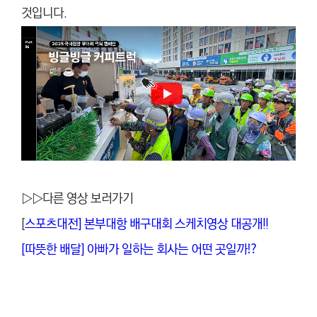
것입니다.
▷▷다른 영상 보러가기
[
스포츠대전] 본부대항 배구대회 스케치영상 대공개!!
[따뜻한 배달] 아빠가 일하는 회사는 어떤 곳일까⁉