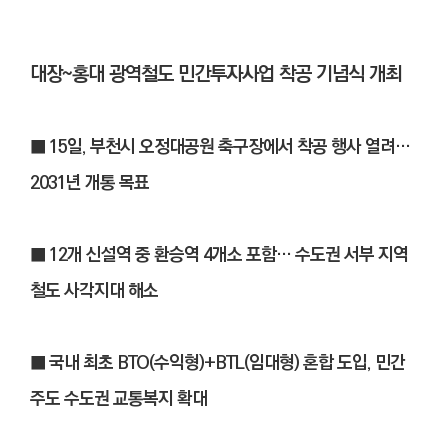
대장~홍대 광역철도 민간투자사업 착공 기념식 개최
■ 15일, 부천시 오정대공원 축구장에서 착공 행사 열려…
2031년 개통 목표
■ 12개 신설역 중 환승역 4개소 포함… 수도권 서부 지역
철도 사각지대 해소
■ 국내 최초 BTO(수익형)+BTL(임대형) 혼합 도입, 민간
주도 수도권 교통복지 확대