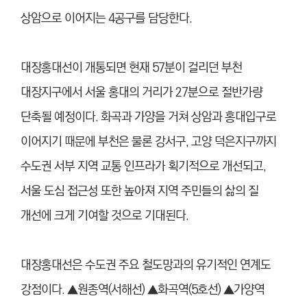
상암으로 이어지는 4공구를 담당한다.
대장홍대선이 개통되면 현재 57분이 걸리던 부천
대장지구에서 서울 홍대의 거리가 27분으로 절반가량
단축될 예정이다. 화곡과 가양을 거쳐 상암과 홍대입구로
이어지기 때문에 부천은 물론 강서구, 고양 덕은지구까지
수도권 서부 지역 교통 인프라가 획기적으로 개선되고,
서울 도심 접근성 또한 높아져 지역 주민들의 삶의 질
개선에 크게 기여할 것으로 기대된다.
대장홍대선은 수도권 주요 철도망과의 유기적인 연계도
강점이다. ▲원종역(서해선) ▲화곡역(5호선) ▲가양역