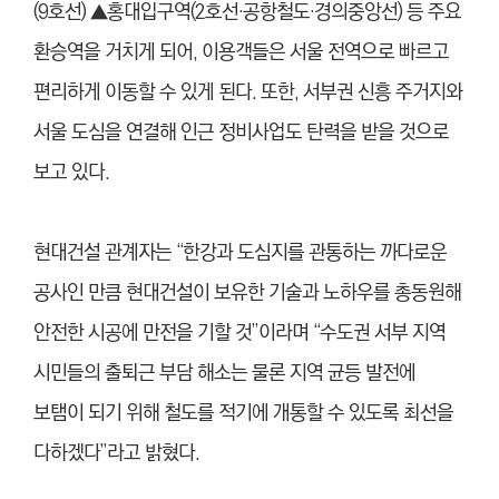
(9호선) ▲홍대입구역(2호선·공항철도·경의중앙선) 등 주요
환승역을 거치게 되어, 이용객들은 서울 전역으로 빠르고
편리하게 이동할 수 있게 된다. 또한, 서부권 신흥 주거지와
서울 도심을 연결해 인근 정비사업도 탄력을 받을 것으로
보고 있다.
현대건설 관계자는 “한강과 도심지를 관통하는 까다로운
공사인 만큼 현대건설이 보유한 기술과 노하우를 총동원해
안전한 시공에 만전을 기할 것”이라며 “수도권 서부 지역
시민들의 출퇴근 부담 해소는 물론 지역 균등 발전에
보탬이 되기 위해 철도를 적기에 개통할 수 있도록 최선을
다하겠다”라고 밝혔다.