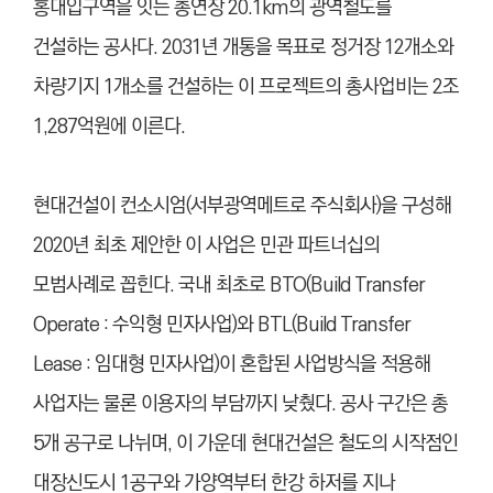
홍대입구역을 잇는 총연장 20.1km의 광역철도를
건설하는 공사다. 2031년 개통을 목표로 정거장 12개소와
차량기지 1개소를 건설하는 이 프로젝트의 총사업비는 2조
1,287억원에 이른다.
현대건설이 컨소시엄(서부광역메트로 주식회사)을 구성해
2020년 최초 제안한 이 사업은 민관 파트너십의
모범사례로 꼽힌다. 국내 최초로 BTO(Build Transfer
Operate : 수익형 민자사업)와 BTL(Build Transfer
Lease : 임대형 민자사업)이 혼합된 사업방식을 적용해
사업자는 물론 이용자의 부담까지 낮췄다. 공사 구간은 총
5개 공구로 나뉘며, 이 가운데 현대건설은 철도의 시작점인
대장신도시 1공구와 가양역부터 한강 하저를 지나