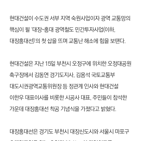
현대건설이 수도권 서부 지역 숙원사업이자 광역 교통망의
핵심이 될 ‘대장~홍대 광역철도 민간투자사업(이하,
대장홍대선)’의 첫 삽을 뜨며 교통난 해소에 힘을 보탠다.
현대건설은 지난 15일 부천시 오정구에 위치한 오정대공원
축구장에서 김동연 경기도지사, 김용석 국토교통부
대도시권광역교통위원장 등 정관계 인사와 현대건설
이한우 대표이사를 비롯한 시공사 대표, 주민들이 참석한
가운데 대장홍대선 착공 기념식을 가졌다고 밝혔다.
대장홍대선은 경기도 부천시 대장신도시와 서울시 마포구