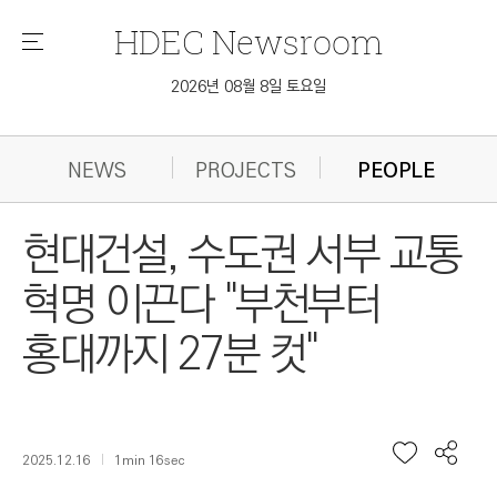
HDEC
Newsroom
메
뉴
2026년 08월 8일 토요일
NEWS
PROJECTS
PEOPLE
현대건설, 수도권 서부 교통
혁명 이끈다 "부천부터
홍대까지 27분 컷"
2025.12.16
1min 16sec