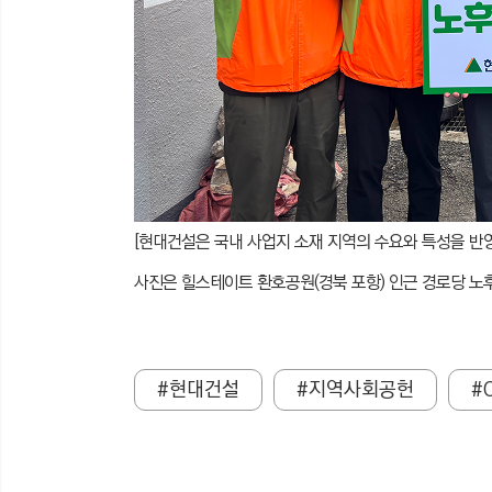
[
현대건설은 국내 사업지 소재 지역의 수요와 특성을 반
사진은 힐스테이트 환호공원(경북 포항) 인근 경로당 노
#현대건설
#지역사회공헌
#