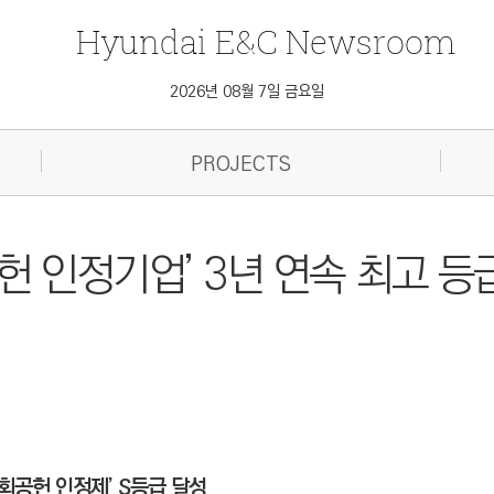
Hyundai
E&C
Newsroom
2026년 08월 7일 금요일
PROJECTS
헌 인정기업’ 3년 연속 최고 등
공헌 인정제’ S등급 달성