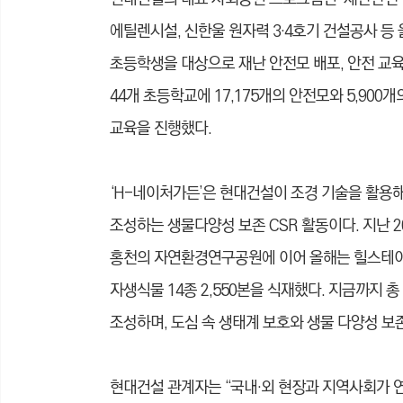
에틸렌시설, 신한울 원자력 3·4호기 건설공사 등 
초등학생을 대상으로 재난 안전모 배포, 안전 교육
44개 초등학교에 17,175개의 안전모와 5,900
교육을 진행했다.
‘H-네이처가든’은 현대건설이 조경 기술을 활용
조성하는 생물다양성 보존 CSR 활동이다. 지난 
홍천의 자연환경연구공원에 이어 올해는 힐스테이트
자생식물 14종 2,550본을 식재했다. 지금까지 총 
조성하며, 도심 속 생태계 보호와 생물 다양성 보
현대건설 관계자는 “국내·외 현장과 지역사회가 