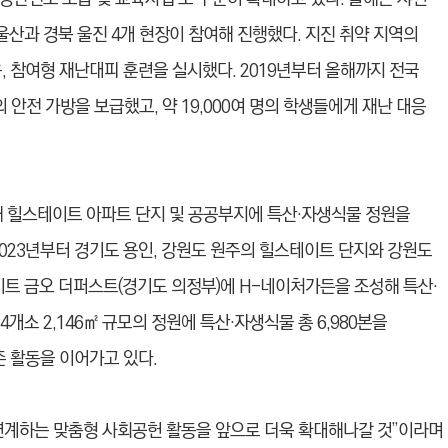
울산과 경북 울진 4개 현장이 참여해 진행했다. 지진 취약 지역의
, 참여형 재난대피 훈련을 실시했다. 2019년부터 올해까지 전국
개의 안전 가방을 보급했고, 약 19,000여 명의 학생들에게 재난 대응
해 힐스테이트 아파트 단지 및 공공부지에 특산·자생식물 정원을
2023년부터 경기도 용인, 강원도 원주의 힐스테이트 단지와 강원도
 금오 더퍼스트(경기도 의정부)에 H-네이처가든을 조성해 특산·
4개소 2,146㎡ 규모의 정원에 특산·자생식물 총 6,980본을
존 활동을 이어가고 있다.
연계하는 맞춤형 사회공헌 활동을 앞으로 더욱 확대해나갈 것”이라며