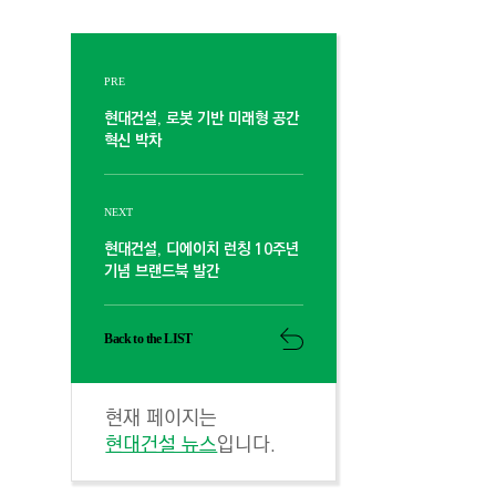
PRE
현대건설, 로봇 기반 미래형 공간
혁신 박차
NEXT
현대건설, 디에이치 런칭 10주년
기념 브랜드북 발간
Back to the LIST
현재 페이지는
현대건설 뉴스
입니다.