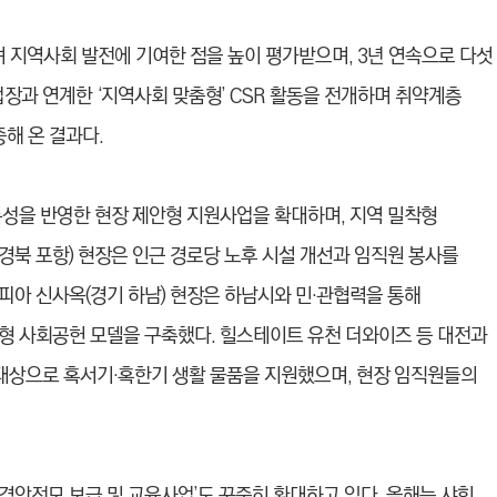
지역사회 발전에 기여한 점을 높이 평가받으며, 3년 연속으로 다섯
업장과 연계한 ‘지역사회 맞춤형’ CSR 활동을 전개하며 취약계층
중해 온 결과다.
특성을 반영한 현장 제안형 지원사업을 확대하며, 지역 밀착형
경북 포항) 현장은 인근 경로당 노후 시설 개선과 임직원 봉사를
피아 신사옥(경기 하남) 현장은 하남시와 민·관협력을 통해
형 사회공헌 모델을 구축했다. 힐스테이트 유천 더와이즈 등 대전과
 대상으로 혹서기·혹한기 생활 물품을 지원했으며, 현장 임직원들의
경안전모 보급 및 교육사업’도 꾸준히 확대하고 있다. 올해는 샤힌