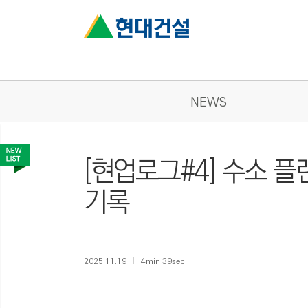
NEWS
[현업로그#4] 수소 
기록
2025.11.19
4min 39sec