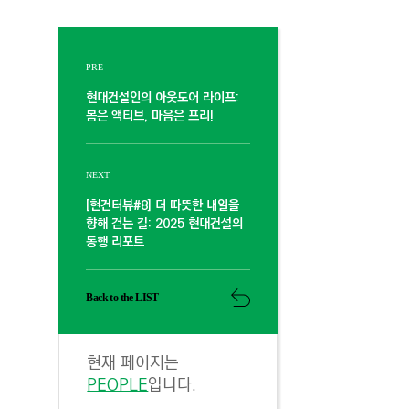
PRE
현대건설인의 아웃도어 라이프:
몸은 액티브, 마음은 프리!
NEXT
[현건터뷰#8] 더 따뜻한 내일을
향해 걷는 길: 2025 현대건설의
동행 리포트
Back to the LIST
현재 페이지는
PEOPLE
입니다.