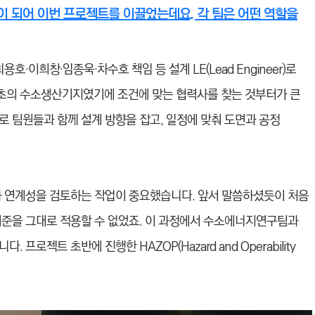
 되어 이번 프로젝트를 이끌었는데요. 각 팀은 어떤 역할을
호·이희창·임종욱·차수호 책임 등 설계 LE(Lead Engineer)로
초의 수소생산기지였기에 조건에 맞는 협력사를 찾는 것부터가 큰
 팀원들과 함께 설계 방향을 잡고, 일정에 맞춰 도면과 공정
과 연계성을 검토하는 작업이 중요했습니다. 앞서 말씀하셨듯이 처음
기준을 그대로 적용할 수 없었죠. 이 과정에서 수소에너지연구팀과
로젝트 초반에 진행한 HAZOP(Hazard and Operability