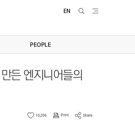
EN
검
메
색
뉴
PEOPLE
로 만든 엔지니어들의
Print
10,206
Share