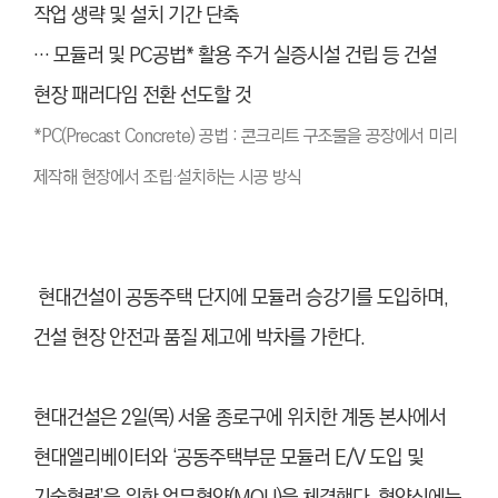
작업 생략 및 설치 기간 단축
… 모듈러 및 PC공법* 활용 주거 실증시설 건립 등 건설
현장 패러다임 전환 선도할 것
*PC(Precast Concrete) 공법 : 콘크리트 구조물을 공장에서 미리
제작해 현장에서 조립·설치하는 시공 방식
현대건설이 공동주택 단지에 모듈러 승강기를 도입하며,
건설 현장 안전과 품질 제고에 박차를 가한다.
현대건설은 2일(목) 서울 종로구에 위치한 계동 본사에서
현대엘리베이터와 ‘공동주택부문 모듈러 E/V 도입 및