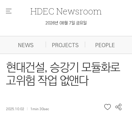
HDEC
Newsroom
메
뉴
2026년 08월 7일 금요일
NEWS
PROJECTS
PEOPLE
현대건설, 승강기 모듈화로
고위험 작업 없앤다
2025.10.02
1min 30sec