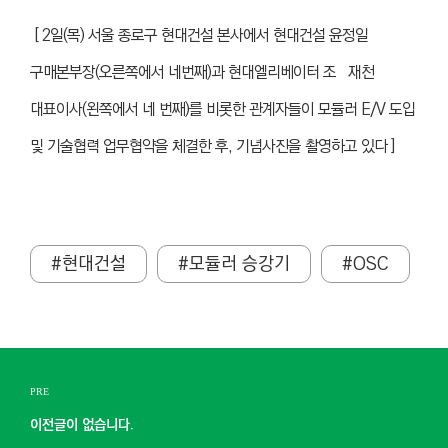
[
2일(목) 서울 종로구 현대건설 본사에서 현대건설 윤정일
구매본부장(오른쪽에서 네번째)과 현대엘리베이터 조 재천
대표이사(왼쪽에서 네 번째)를 비롯한 관계자들이 모듈러 E/V 도입
및 기술협력 업무협약을 체결한 후, 기념사진을 촬영하고 있다 ]
#현대건설
#모듈러 승강기
#OSC
PRE
이전글이 없습니다.