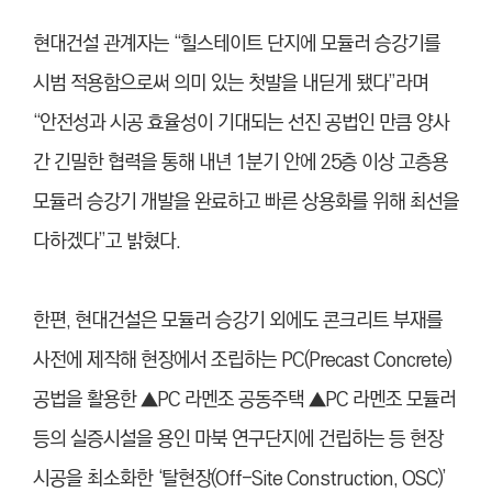
현대건설 관계자는 “힐스테이트 단지에 모듈러 승강기를
시범 적용함으로써 의미 있는 첫발을 내딛게 됐다”라며
“안전성과 시공 효율성이 기대되는 선진 공법인 만큼 양사
간 긴밀한 협력을 통해 내년 1분기 안에 25층 이상 고층용
모듈러 승강기 개발을 완료하고 빠른 상용화를 위해 최선을
다하겠다”고 밝혔다.
한편, 현대건설은 모듈러 승강기 외에도 콘크리트 부재를
사전에 제작해 현장에서 조립하는 PC(Precast Concrete)
공법을 활용한 ▲PC 라멘조 공동주택 ▲PC 라멘조 모듈러
등의 실증시설을 용인 마북 연구단지에 건립하는 등 현장
시공을 최소화한 ‘탈현장(Off-Site Construction, OSC)’