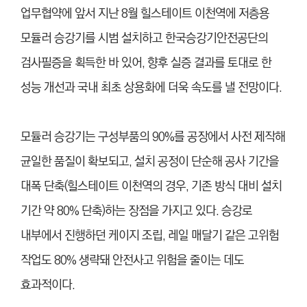
업무협약에 앞서 지난 8월 힐스테이트 이천역에 저층용
모듈러 승강기를 시범 설치하고 한국승강기안전공단의
검사필증을 획득한 바 있어, 향후 실증 결과를 토대로 한
성능 개선과 국내 최초 상용화에 더욱 속도를 낼 전망이다.
모듈러 승강기는 구성부품의 90%를 공장에서 사전 제작해
균일한 품질이 확보되고, 설치 공정이 단순해 공사 기간을
대폭 단축(힐스테이트 이천역의 경우, 기존 방식 대비 설치
기간 약 80% 단축)하는 장점을 가지고 있다. 승강로
내부에서 진행하던 케이지 조립, 레일 매달기 같은 고위험
작업도 80% 생략돼 안전사고 위험을 줄이는 데도
효과적이다.