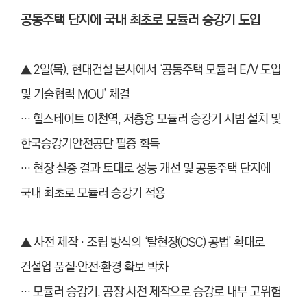
공동주택 단지에 국내 최초로 모듈러 승강기 도입
▲ 2일(목), 현대건설 본사에서 ‘공동주택 모듈러 E/V 도입
및 기술협력 MOU’ 체결
… 힐스테이트 이천역, 저층용 모듈러 승강기 시범 설치 및
한국승강기안전공단 필증 획득
… 현장 실증 결과 토대로 성능 개선 및 공동주택 단지에
국내 최초로 모듈러 승강기 적용
▲ 사전 제작‧조립 방식의 ‘탈현장(OSC) 공법’ 확대로
건설업 품질·안전
·
환경 확보 박차
… 모듈러 승강기, 공장 사전 제작으로 승강로 내부 고위험