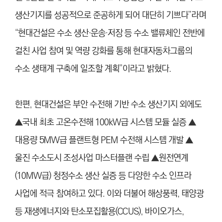
생산기지를 성공적으로 준공하게 되어 대단히 기쁘다”라며
“현대건설은 수소 생산·운송·저장 등 수소 밸류체인 전반에
걸친 사업 참여 및 역량 강화를 통해 현대자동차그룹의
수소 생태계 구축에 일조할 계획”이라고 밝혔다.
한편, 현대건설은 부안 수전해 기반 수소 생산기지 외에도
▲국내 최초 고온수전해 100kW급 시스템 모듈 실증 ▲
대용량 5MW급 플랜트형 PEM 수전해 시스템 개발 ▲
울진 수소도시 조성사업 마스터플랜 수립 ▲원전연계
(10MW급) 청정수소 생산 실증 등 다양한 수소 인프라
사업에 적극 참여하고 있다. 이와 더불어 해상풍력, 태양광
등 재생에너지와 탄소포집활용(CCUS), 바이오가스,