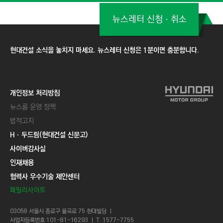
뉴스레터 신청ㆍ취소
현대건설 소식을 놓치지 마세요. 뉴스레터 신청은 1분이면 충분합니다.
개인정보 처리방침
뉴스룸 운영 정책
법적고지
Hㆍ두드림(현대건설 신문고)
사이버감사실
인재채용
협력사 우수기술 제안센터
패밀리사이트
03058 서울시 종로구 율곡로 75 현대빌딩 ㅣ
사업자등록번호 101-81-16293 ㅣ T. 1577-7755