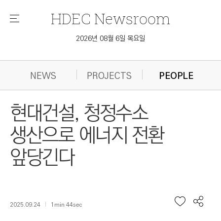
HDEC
Newsroom
메
뉴
2026년 08월 6일 목요일
NEWS
PROJECTS
PEOPLE
현대건설, 청정수소
생산으로 에너지 전환
앞당긴다
2025.09.24
1min 44sec