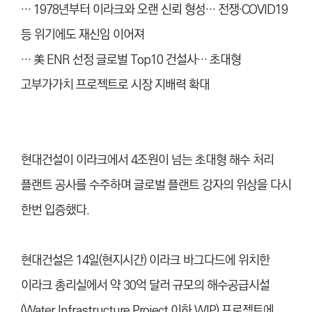
… 1978년부터 이라크와 오랜 신뢰 형성… 전쟁·
COVID19
등 위기에도 재신임 이어져
… 美 ENR 선정 글로벌 Top10 건설사… 초대형
고부가가치 프로젝트로 시장 지배력 확대
현대건설이 이라크에서 4조원이 넘는 초대형 해수 처리
플랜트 공사를 수주하며 글로벌 플랜트 강자의 위상을 다시
한번 입증했다.
현대건설은 14일(현지시간) 이라크 바그다드에 위치한
이라크 총리실에서 약 30억 달러 규모의 해수공급시설
(Water Infrastructure Project 이하 WIP) 프로젝트에