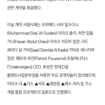
관한 계약을 체결했다.
이날 계약 서명식에는 모하메드 시아 알수다니
(Muhammad Shia' Al-Sudani) 이라크 총리, 하얀 압둘
가니(Hayan Abdul Ghani) 이라크 석유부 장관, 사드
셰리다 알 카비(Saad Sherida Al Kaabi) 카타르 에너지부
장관, 패트릭 푸얀(Patrick Pouyanné) 토탈에너지스
(Totalenergies) CEO, 류성안 현대건설
플랜트사업본부장을 비롯한 주요 관계자들이 참석했으며,
이라크 내 ▲가스 ▲석유 ▲태양광 ▲해수 처리 등 가스
개발 통합 프로젝트의 일환으로 진행됐다.