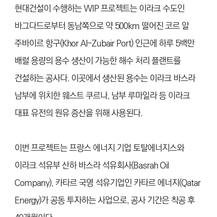
현대건설이 수행하는 WIP 프로젝트는 이라크 수도인
바그다드로부터 동남쪽으로 약 500km 떨어진 코르 알
주바이르 항구(Khor Al-Zubair Port) 인근에 하루 5백만
배럴 용량의 용수 생산이 가능한 해수 처리 플랜트를
건설하는 공사다. 이곳에서 생산된 용수는 이라크 바스라
남부에 위치한 웨스트 쿠르나, 남부 루마일라 등 이라크
대표 유전의 원유 증산을 위해 사용된다.
이번 프로젝트는 프랑스 에너지 기업 토탈에너지스와
이라크 석유부 산하 바스라 석유회사(Basrah Oil
Company), 카타르 국영 석유기업인 카타르 에너지(Qatar
Energy)가 공동 투자하는 사업으로, 공사 기간은 착공 후