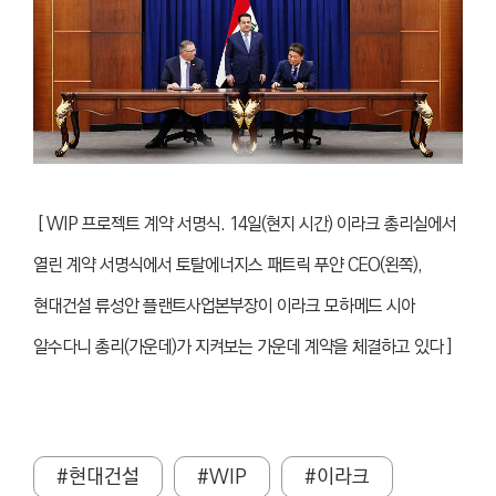
[ WIP 프로젝트 계약 서명식.
14일(현지 시간) 이라크 총리실에서
열린 계약 서명식에서 토탈에너지스 패트릭 푸얀 CEO(왼쪽),
현대건설 류성안 플랜트사업본부장이 이라크 모하메드 시아
알수다니 총리(가운데)가 지켜보는 가운데 계약을 체결하고 있다 ]
#현대건설
#WIP
#이라크