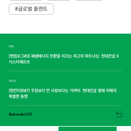
#글로벌 플랜트
PRE
[현업로그#3] 재생에너지 전환을 이끄는 최고의 파트너십: 현대건설 X
식스티헤르츠
NEXT
[현건터뷰#7] 우정보다 먼 사랑보다는 가까이: 현대건설 형제·자매의
특별한 동행
Back to the LIST