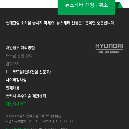
뉴스레터 신청ㆍ취소
현대건설 소식을 놓치지 마세요. 뉴스레터 신청은 1분이면 충분합니다.
개인정보 처리방침
뉴스룸 운영 정책
법적고지
Hㆍ두드림(현대건설 신문고)
사이버감사실
인재채용
협력사 우수기술 제안센터
패밀리사이트
03058 서울시 종로구 율곡로 75 현대빌딩 ㅣ
사업자등록번호 101-81-16293 ㅣ T. 1577-7755