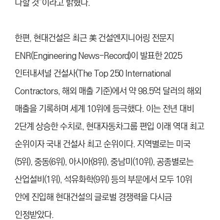
다할 것”이라고 밝혔다.
한편, 현대건설은 최근 美 건설엔지니어링 전문지
ENR(Engineering News-Record)이 발표한 2025
인터내셔널 건설사(The Top 250 International
Contractors, 해외 매출 기준)에서 약 98.5억 달러의 해외
매출을 기록하며 세계 10위에 등극했다. 이는 전년 대비
2단계 상승한 수치로, 현대자동차그룹 편입 이래 역대 최고
순위이자 국내 건설사 최고 순위이다. 지역별로는 미국
(5위), 중동(6위), 아시아(8위), 중남미(10위), 공종별로는
산업설비(1위), 석유화학(9위) 등의 부문에서 모두 10위
안에 진입해 현대건설의 글로벌 경쟁력을 다시금
인정받았다.