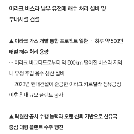
이라크 바스라 남부 유전에 해수 처리 설비 및
부대시설 건설
▲ 이라크 가스 개발 통합 프로젝트 일환 … 하루 약 500만
배럴 해수 처리 용량
… 이라크 바그다드로부터 약 500km 떨어진 바스라 지역
내 유정 주입 용수 생산 설비
… 2023년 현대건설이 준공한 이라크 카르발라 정유공장
이후 최대 규모 플랜트 공사
▲
탁월한 공사 수행 능력과 오랜 신뢰 기반으로 산유국
중심 대형 플랜트 수주 행진