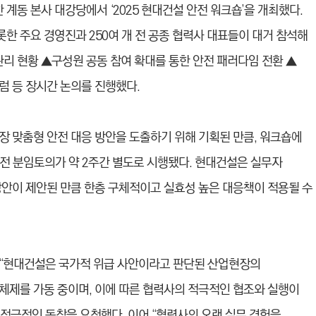
 계동 본사 대강당에서 ‘2025 현대건설 안전 워크숍’을 개최했다.
한 주요 경영진과 250여 개 전 공종 협력사 대표들이 대거 참석해
 현황 ▲구성원 공동 참여 확대를 통한 안전 패러다임 전환 ▲
럼 등 장시간 논의를 진행했다.
장 맞춤형 안전 대응 방안을 도출하기 위해 기획된 만큼, 워크숍에
사전 분임토의가 약 2주간 별도로 시행됐다. 현대건설은 실무자
방안이 제안된 만큼 한층 구체적이고 실효성 높은 대응책이 적용될 수
 “현대건설은 국가적 위급 사안이라고 판단된 산업현장의
체제를 가동 중이며, 이에 따른 협력사의 적극적인 협조와 실행이
적극적인 동참을 요청했다. 이어 “협력사의 오랜 실무 경험을