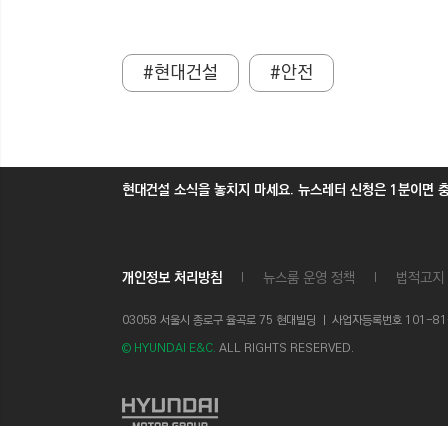
#현대건설
#안전
현대건설 소식을 놓치지 마세요. 뉴스레터 신청은 1분이면 
개인정보 처리방침
뉴스룸 운영 정책
법적고지
03058 서울시 종로구 율곡로 75 현대빌딩 ㅣ
사업자등록번호 101-81-1
© HYUNDAI E&C.
ALL RIGHTS RESERVED.