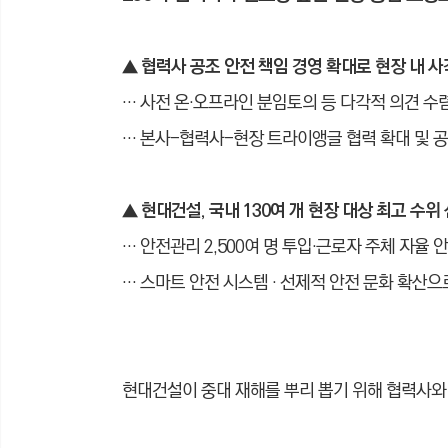
▲ 협력사 공조 안전 책임 경영 확대로 현장 내 사
… 사전 온·오프라인 분임토의 등 다각적 의견 수
… 본사-협력사-현장 트라이앵글 협력 확대 및 공
▲
현대건설, 국내 130여 개 현장 대상 최고 수위
… 안전관리 2,500여 명 투입
·
근로자 주체 자율 안
… 스마트 안전 시스템 · 선제적 안전 문화 확산으
현대건설이 중대 재해를 뿌리 뽑기 위해 협력사와 