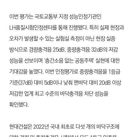
이번 평가는 국토교통부 지정 성능인정기관인
LH품질시험인정센터를 통해 진행됐다. 특히 실제 현장과
오차가 발생할 수 있는 실험실 측정이 아닌 현장 실증
방식으로 경량충격음 25dB, 중량충격음 32dB의 저감
성능을 선보이며 ‘층간소음 없는 공동주택’ 실현에 대한
기대감을 높였다. 이번 인정평가로 중량충격음을 1등급
기준(37dB) 대비 5dB이나 낮춰 맨바닥 대비 20dB 이상
저감한 업계 최고 수준의 바닥충격음 차단 성능을
확인했다.
현대건설은 2022년 국내 최초로 다섯 개의 바닥구조에