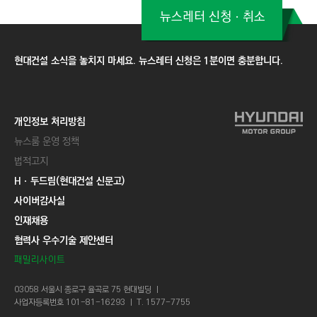
뉴스레터 신청ㆍ취소
현대건설 소식을 놓치지 마세요. 뉴스레터 신청은 1분이면 충분합니다.
개인정보 처리방침
뉴스룸 운영 정책
법적고지
Hㆍ두드림(현대건설 신문고)
사이버감사실
인재채용
협력사 우수기술 제안센터
패밀리사이트
03058 서울시 종로구 율곡로 75 현대빌딩 ㅣ
사업자등록번호 101-81-16293 ㅣ T. 1577-7755