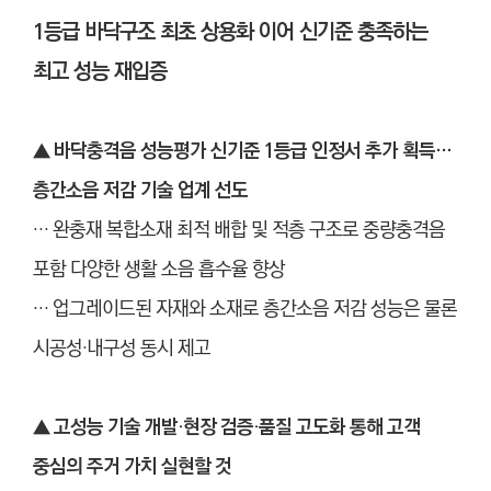
1등급 바닥구조 최초 상용화 이어 신기준 충족하는
최고 성능 재입증
▲ 바닥충격음 성능평가 신기준 1등급 인정서 추가 획득…
층간소음 저감 기술 업계 선도
… 완충재 복합소재 최적 배합 및 적층 구조로 중량충격음
포함 다양한 생활 소음 흡수율 향상
… 업그레이드된 자재와 소재로 층간소음 저감 성능은 물론
시공성·내구성 동시 제고
▲
고성능 기술 개발·현장 검증·품질 고도화 통해 고객
중심의 주거 가치 실현할 것