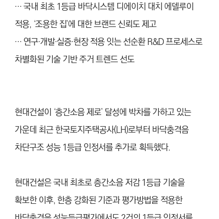
… 국내 최초 1등급 바닥시스템 디에이치 대치 에델루이
적용, ‘조용한 집’에 대한 브랜드 신뢰도 제고
… 연구·개발·실증·현장 적용 잇는 선순환 R&D 프로세스로
차별화된 기술 기반 주거 트렌드 선도
현대건설이 ‘층간소음 제로’ 달성에 박차를 가하고 있는
가운데 최근 한국토지주택공사(LH)로부터 바닥충격음
차단구조 성능 1등급 인정서를 추가로 획득했다.
현대건설은 국내 최초로 층간소음 저감 1등급 기술을
확보한 이후, 한층 강화된 기준과 평가방법을 적용한
바닥충격음 성능등급평가에서도 2건의 1등급 인정서를