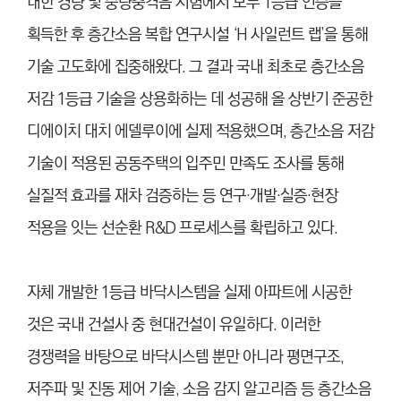
대한 경량 및 중량충격음 시험에서 모두 1등급 인증을
획득한 후 층간소음 복합 연구시설 ‘H 사일런트 랩’을 통해
기술 고도화에 집중해왔다. 그 결과 국내 최초로 층간소음
저감 1등급 기술을 상용화하는 데 성공해 올 상반기 준공한
디에이치 대치 에델루이에 실제 적용했으며, 층간소음 저감
기술이 적용된 공동주택의 입주민 만족도 조사를 통해
실질적 효과를 재차 검증하는 등 연구·개발·실증·현장
적용을 잇는 선순환 R&D 프로세스를 확립하고 있다.
자체 개발한 1등급 바닥시스템을 실제 아파트에 시공한
것은 국내 건설사 중 현대건설이 유일하다. 이러한
경쟁력을 바탕으로 바닥시스템 뿐만 아니라 평면구조,
저주파 및 진동 제어 기술, 소음 감지 알고리즘 등 층간소음