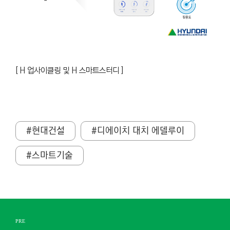
[
H 업사이클링 및 H 스마트스터디 ]
#현대건설
#디에이치 대치 에델루이
#스마트기술
PRE