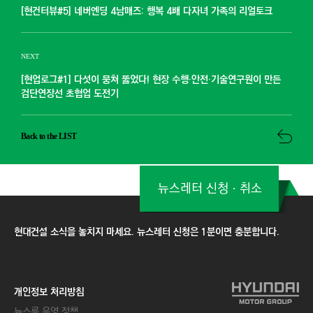
[현건터뷰#5] 네버엔딩 4남매즈: 행복 4배 다자녀 가족의 리얼토크
NEXT
[현업로그#1] 다섯이 뭉쳐 뚫었다! 현장 수행·안전·기술연구원이 만든
검단연장선 초협업 도전기
Back to the LIST
뉴스레터 신청ㆍ취소
현대건설 소식을 놓치지 마세요. 뉴스레터 신청은 1분이면 충분합니다.
개인정보 처리방침
뉴스룸 운영 정책