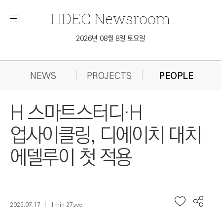
HDEC
Newsroom
메
뉴
2026년 08월 8일 토요일
NEWS
PROJECTS
PEOPLE
H 스마트스터디·H
업사이클링, 디에이치 대치
에델루이 첫 적용
2025.07.17
1min 27sec