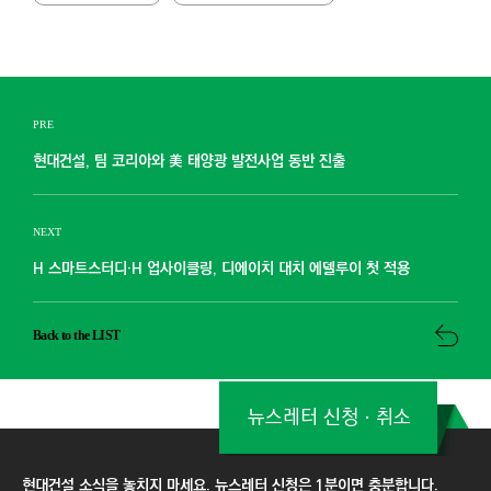
PRE
현대건설, 팀 코리아와 美 태양광 발전사업 동반 진출
NEXT
H 스마트스터디·H 업사이클링, 디에이치 대치 에델루이 첫 적용
Back to the LIST
뉴스레터 신청ㆍ취소
현대건설 소식을 놓치지 마세요. 뉴스레터 신청은 1분이면 충분합니다.