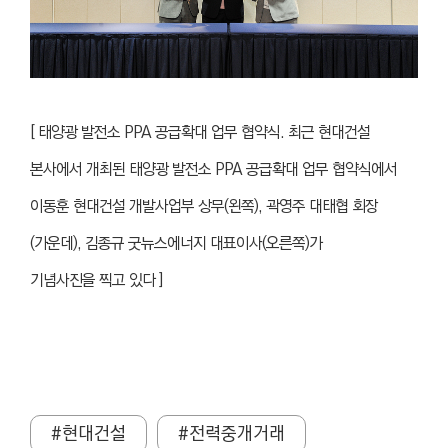
[ 태양광 발전소 PPA 공급확대 업무 협약식. 최근 현대건설
본사에서 개최된 태양광 발전소 PPA 공급확대 업무 협약식에서
이동훈 현대건설 개발사업부 상무(왼쪽), 곽영주 대태협 회장
(가운데), 김종규 굿뉴스에너지 대표이사(오른쪽)가
기념사진을 찍고 있다 ]
#현대건설
#전력중개거래