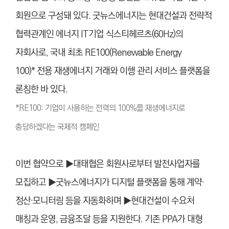
회원으로 구성돼 있다. 굿뉴스에너지는 현대건설과 전략적
협력관계인 에너지 IT기업 식스티헤르츠(60Hz)의
자회사로, 국내 최초 RE100(Renewable Energy
100)*
전용 재생에너지 거래와 이행 관리 서비스 플랫폼을
론칭한 바 있다.
*
RE100: 기업이 사용하는 전력의 100%를 재생에너지로
충당하겠다는 국제적 캠페인
이번 협약으로 ▶대태협은 회원사로부터 발전사업자를
모집하고 ▶굿뉴스에너지가 디지털 플랫폼을 통해 계약·
정산·모니터링 등을 자동화하며 ▶현대건설이 수요처
매칭과 운영, 금융조달 등을 지원한다. 기존 PPA가 대형