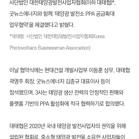
사단법인 대한태양광발전사업자협회(이하 대태협)*,
굿뉴스에너지와 함께 ‘태양광 발전소 PPA 공급확대
업무협약’을 체결했다고 밝혔다.
*대태협: 사단법인 대한태양광발전사업자협회(Korea
Photovoltaics Businessman Association)
이날 협약식에는 현대건설 개발사업부 이동훈 상무, 대태협
곽영주 회장, 굿뉴스에너지 김종규 대표이사 등이
참석했으며, 3사는 태양광 생산 전력의 안정적인 판매와
플랫폼 기반의 PPA 활성화에 적극 협력하기로 합의했다.
대태협은 2020년 국내 태양광 발전사업자의 권익을 위해
설립된 협회로, 중소형 태양광 발전을 소유한 사업자들이