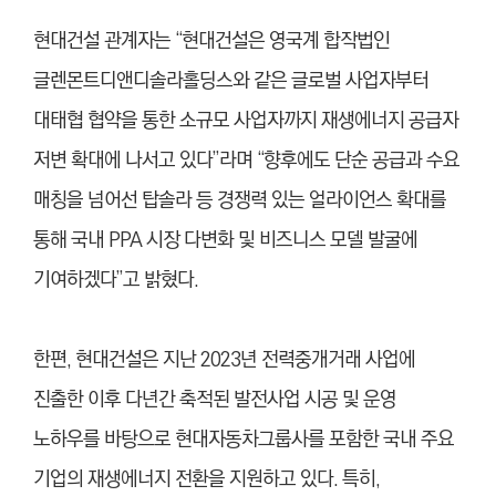
현대건설 관계자는 “현대건설은 영국계 합작법인
글렌몬트디앤디솔라홀딩스와 같은 글로벌 사업자부터
대태협 협약을 통한 소규모 사업자까지 재생에너지 공급자
저변 확대에 나서고 있다”라며 “향후에도 단순 공급과 수요
매칭을 넘어선 탑솔라 등 경쟁력 있는 얼라이언스 확대를
통해 국내 PPA 시장 다변화 및 비즈니스 모델 발굴에
기여하겠다”고 밝혔다.
한편, 현대건설은 지난 2023년 전력중개거래 사업에
진출한 이후 다년간 축적된 발전사업 시공 및 운영
노하우를 바탕으로 현대자동차그룹사를 포함한 국내 주요
기업의 재생에너지 전환을 지원하고 있다. 특히,