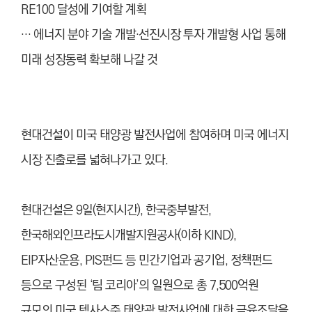
RE100 달성에 기여할 계획
… 에너지 분야 기술 개발·선진시장 투자 개발형 사업 통해
미래 성장동력 확보해 나갈 것
현대건설이 미국 태양광 발전사업에 참여하며 미국 에너지
시장 진출로를 넓혀나가고 있다.
현대건설은 9일(현지시간), 한국중부발전,
한국해외인프라도시개발지원공사(이하 KIND),
EIP자산운용, PIS펀드 등 민간기업과 공기업, 정책펀드
등으로 구성된 ‘팀 코리아’의 일원으로 총 7,500억원
규모의 미국 텍사스주 태양광 발전사업에 대한 금융조달을