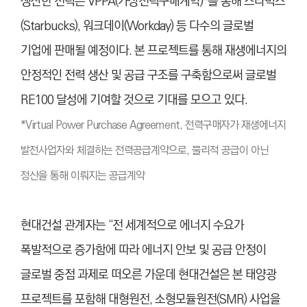
생산한 전력은 VPPA(가상전력구매계약)*
를 통해 스타벅스
(Starbucks), 워크데이(Workday) 등 다수의 글로벌
기업에 판매될 예정이다. 본 프로젝트를 통해 재생에너지의
안정적인 전력 생산 및 공급 구조를 구축함으로써 글로벌
RE100 달성에 기여할 것으로 기대를 모으고 있다.
*
Virtual Power Purchase Agreement, 전력구매자가 재생에너지
발전사업자와 체결하는 전력공급계약으로, 물리적 공급이 아닌
정산을 통해 이뤄지는 공급계약
현대건설 관계자는 “전 세계적으로 에너지 수요가
폭발적으로 증가함에 따라 에너지 안보 및 공급 안정이
글로벌 중점 과제로 떠오른 가운데 현대건설은 본 태양광
프로젝트를 포함해 대형원전, 소형모듈원전(SMR) 사업을