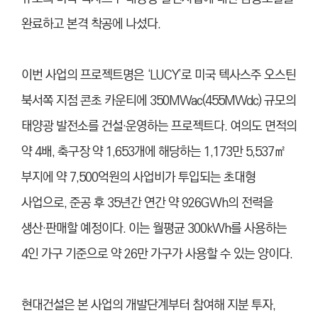
완료하고 본격 착공에 나섰다.
이번 사업의 프로젝트명은 ‘LUCY’로 미국 텍사스주 오스틴
북서쪽 지점 콘초 카운티에 350MWac(455MWdc) 규모의
태양광 발전소를 건설·운영하는 프로젝트다. 여의도 면적의
약 4배, 축구장 약 1,653개에 해당하는 1,173만 5,537㎡
부지에 약 7,500억원의 사업비가 투입되는 초대형
사업으로, 준공 후 35년간 연간 약 926GWh의 전력을
생산·판매할 예정이다. 이는 월평균 300kWh를 사용하는
4인 가구 기준으로 약 26만 가구가 사용할 수 있는 양이다.
현대건설은 본 사업의 개발단계부터 참여해 지분 투자,