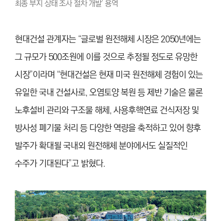
최종 부지 상태 조사 절차 개발’ 용역
현대건설 관계자는 “글로벌 원전해체 시장은 2050년에는
그 규모가 500조원에 이를 것으로 추정될 정도로 유망한
시장”이라며 “현대건설은 현재 미국 원전해체 경험이 있는
유일한 국내 건설사로, 오염토양 복원 등 제반 기술은 물론
노후설비 관리와 구조물 해체, 사용후핵연료 건식저장 및
방사성 폐기물 처리 등 다양한 역량을 축적하고 있어 향후
발주가 확대될 국내외 원전해체 분야에서도 실질적인
수주가 기대된다”고 밝혔다.