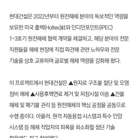
현대건설은 2022년부터 원전해체 분야의 독보적인 역량을
보유한 미국 홀텍(Holtec)社와 인디안포인트(IPEC)
1~3호기 원전해체 협력 계약을 체결하고, 해당 분야의 전문
직원들을 해체 현장에 직접 파견해 관련 노하우와 전문
기술을 상호 교류하며 글로벌 해체 역량을 강화해 왔다.
이 프로젝트에서 현대건설은 ▲원자로 구조물 절단 및 오염
장비 해체 ▲사용후핵연료 제거 및 저장시설 이송 ▲건물
해체 및 폐기물 관리 등 원전해체의 핵심 공정을 공동으로
수행 중이다.
아울러, 원격 자동용접 시스템과 특수 인양
시스템 등 해체 작업자의 피폭을 최소화할 첨단 기술