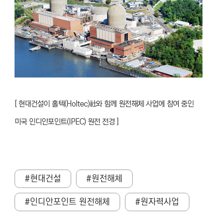
[
현대건설이 홀텍(Holtec)社와 함께 원전해체 사업에 참여 중인
미국 인디안포인트(IPEC) 원전 전경 ]
#현대건설
#원전해체
#인디안포인트 원전해체
#원자력사업