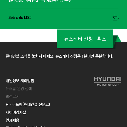
현대건설, 미아9-2구역 재건축사업 수주
Back to the LIST
뉴스레터 신청ㆍ취소
현대건설 소식을 놓치지 마세요. 뉴스레터 신청은 1분이면 충분합니다.
개인정보 처리방침
뉴스룸 운영 정책
법적고지
Hㆍ두드림(현대건설 신문고)
사이버감사실
인재채용