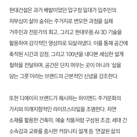
현대건설은 과거 배밭이었던 압구정 일대가 입주민의
자부심이 살아 숨쉬는 주거지로 변모한 과정을 실제
거주민과 전문가의 회고, 그리고 현대무용·AI·3D 기술을
활용하여 감각적인 영상미로 되살려냈다. 이를 통해 공간에
축적된 시간과 감정, 그리고 100년을 내다본 세심한 설계
철학을 전달하며, 공간은 단지 머무는 곳이 아니라 ‘삶을
담는 그릇’이라는 브랜드의 근본적인 신념을 강조한다.
또한 디에이치 브랜드가 제시하는 하이엔드 주거문화의
가치와 미래지향적인 라이프스타일을 조명한다. 자연
소재를 활용한 건축미, 예술 작품처럼 구성된 조경, 세대 간
소속감과 교류를 중시한 커뮤니티 설계 등 ‘연결된 삶의