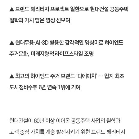
▲
브랜드 헤리티지 프로젝트 일환으로 현대건설 공동주택
철학과 가치 담은 영상 선보여
▲
현대무용·AI·3D 활용한 감각적인 영상미로 하이엔드
주거문화, 미래지향적 라이프스타일 조명
▲
최고의 하이엔드 주거 브랜드 ‘디에이치’ … 업계 최초
도시정비수주 6년 연속 1위에 기여
현대건설이 60년 이상 이어온 공동주택 사업의 철학과
고객 중심 가치를 계승 발전시키기 위한 브랜드 헤리티지