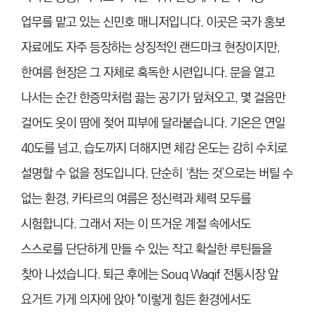
업무를 맡고 있는 신민호 매니저입니다. 이곳은 국가 홍보
자료에도 자주 등장하는 상징적인 랜드마크 현장이지만,
한여름 현장은 그 자체로 혹독한 시련입니다. 문을 열고
나서는 순간 한증막처럼 끓는 공기가 덮쳐오고, 몇 걸음만
걸어도 옷이 땀에 젖어 피부에 달라붙습니다. 기온은 연일
40도를 넘고, 습도까지 더해지면 체감 온도는 감히 수치로
설명할 수 없을 정도입니다. 단순히 ‘참는 것’으로는 버틸 수
없는 환경, 카타르의 여름은 정신력과 체력 모두를
시험합니다. 그래서 저는 이 뜨거운 계절 속에서도
스스로를 단단하게 만들 수 있는 작고 확실한 루틴들을
찾아 나섰습니다. 퇴근 후에는 Souq Waqif 전통시장 앞
요거트 가게 의자에 앉아 "이렇게 힘든 환경에서도