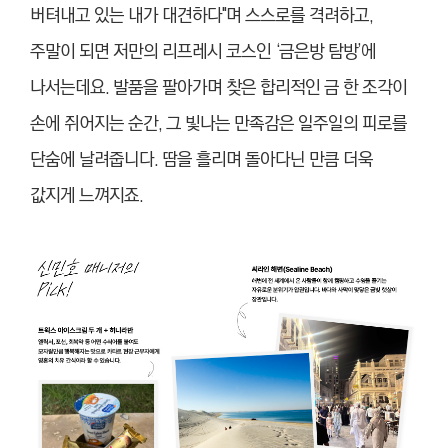
버텨내고 있는 내가 대견하다"며 스스로를 격려하고,
주말이 되면 저만의 리프레시 코스인 ‘금은방 탐방’에
나서는데요. 발품을 팔아가며 찾은 합리적인 금 한 조각이
손에 쥐어지는 순간, 그 빛나는 만족감은 일주일의 피로를
단숨에 날려줍니다. 땀을 흘리며 돌아다닌 만큼 더욱
값지게 느껴지죠.