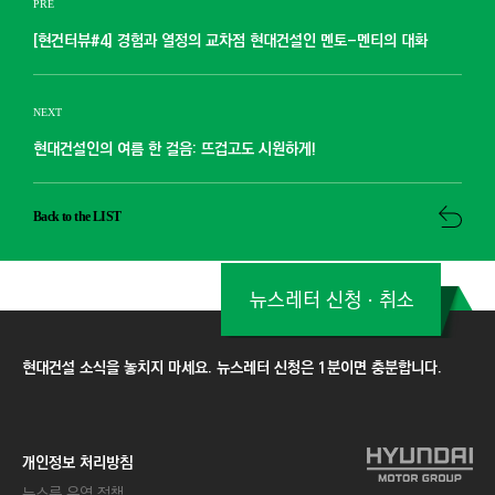
PRE
[현건터뷰#4] 경험과 열정의 교차점 현대건설인 멘토-멘티의 대화
NEXT
현대건설인의 여름 한 걸음: 뜨겁고도 시원하게!
Back to the LIST
뉴스레터 신청ㆍ취소
현대건설 소식을 놓치지 마세요. 뉴스레터 신청은 1분이면 충분합니다.
개인정보 처리방침
뉴스룸 운영 정책