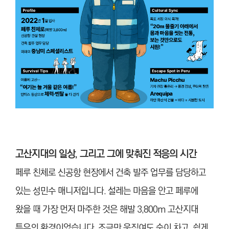
고산지대의 일상, 그리고 그에 맞춰진 적응의 시간
페루 친체로 신공항 현장에서 건축 발주 업무를 담당하고
있는 성민수 매니저입니다. 설레는 마음을 안고 페루에
왔을 때 가장 먼저 마주한 것은 해발 3,800m 고산지대
특유의 환경이었습니다. 조금만 움직여도 숨이 차고, 쉽게