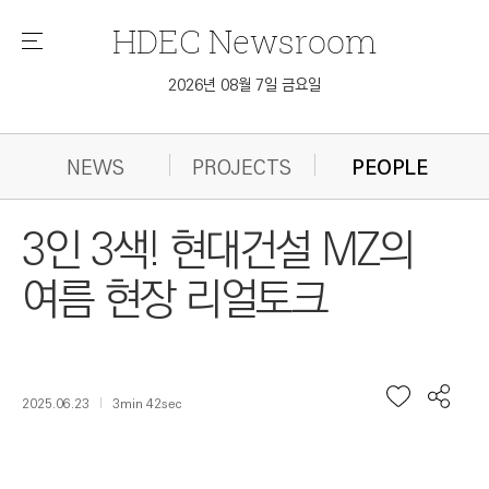
HDEC
Newsroom
메
뉴
2026년 08월 7일 금요일
NEWS
PROJECTS
PEOPLE
3인 3색! 현대건설 MZ의
여름 현장 리얼토크
2025.06.23
3min 42sec