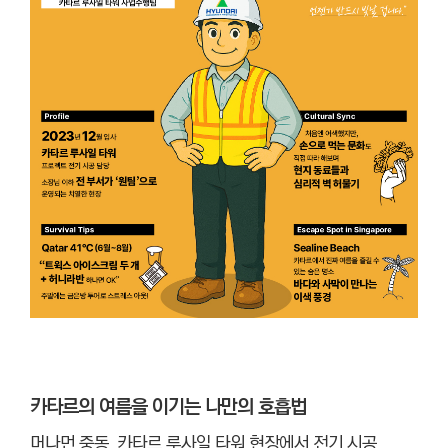
카타르의 여름을 이기는 나만의 호흡법
머나먼 중동, 카타르 루사일 타워 현장에서 전기 시공