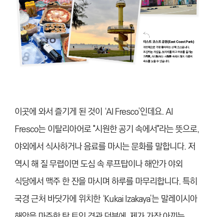
이곳에 와서 즐기게 된 것이 ‘Al Fresco’인데요. Al
Fresco는 이탈리아어로 "시원한 공기 속에서"라는 뜻으로,
야외에서 식사하거나 음료를 마시는 문화를 말합니다. 저
역시 해 질 무렵이면 도심 속 루프탑이나 해안가 야외
식당에서 맥주 한 잔을 마시며 하루를 마무리합니다. 특히
국경 근처 바닷가에 위치한 ‘Kukai Izakaya’는 말레이시아
해안을 마주한 탁 트인 경관 덕분에, 제가 가장 아끼는