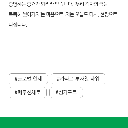
증명하는 증거가 되리라 믿습니다. ‘우리 각자의 금을
묵묵히 쌓아가자’는 마음으로, 저는 오늘도 다시, 현장으로
나섭니다.
#글로벌 인재
#카타르 루사일 타워
#페루친체로
#싱가포르