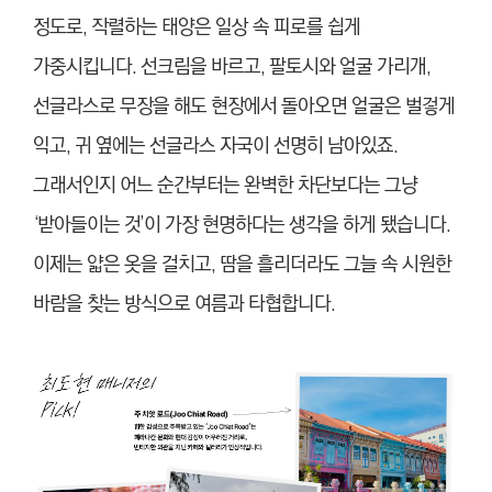
정도로, 작렬하는 태양은 일상 속 피로를 쉽게
가중시킵니다. 선크림을 바르고, 팔토시와 얼굴 가리개,
선글라스로 무장을 해도 현장에서 돌아오면 얼굴은 벌겋게
익고, 귀 옆에는 선글라스 자국이 선명히 남아있죠.
그래서인지 어느 순간부터는 완벽한 차단보다는 그냥
‘받아들이는 것’이 가장 현명하다는 생각을 하게 됐습니다.
이제는 얇은 옷을 걸치고, 땀을 흘리더라도 그늘 속 시원한
바람을 찾는 방식으로 여름과 타협합니다.