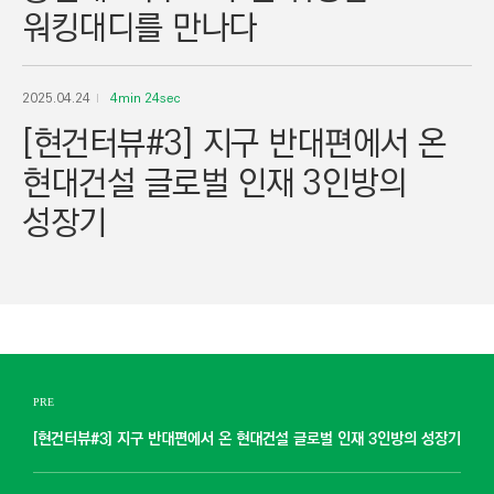
워킹대디를 만나다
2025.04.24
4min 24sec
[현건터뷰#3] 지구 반대편에서 온
현대건설 글로벌 인재 3인방의
성장기
PRE
[현건터뷰#3] 지구 반대편에서 온 현대건설 글로벌 인재 3인방의 성장기