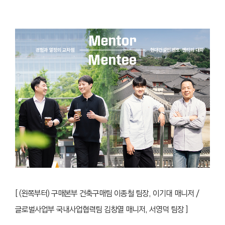
[ (왼쪽부터) 구매본부 건축구매팀 이종철 팀장, 이기대 매니저 /
글로벌사업부 국내사업협력팀 김창열 매니저, 서영덕 팀장 ]