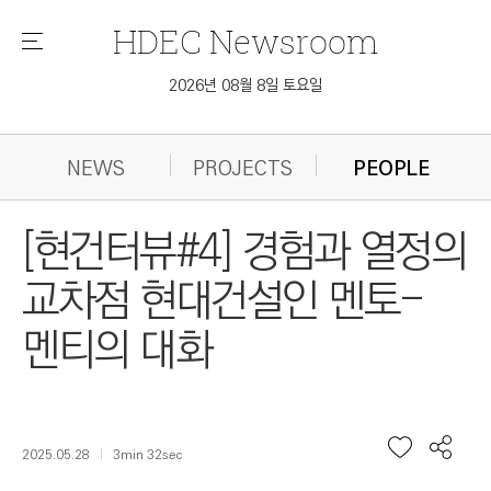
HDEC
Newsroom
메
뉴
2026년 08월 8일 토요일
NEWS
PROJECTS
PEOPLE
[현건터뷰#4] 경험과 열정의
교차점 현대건설인 멘토-
멘티의 대화
2025.05.28
3min 32sec