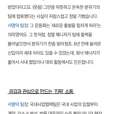
받았더라고요. (웃음) 그만큼 따뜻하고 돈독한 분위기의
팀에 합류했다는 사실이 자랑스럽고 정말 기뻤습니다.
서영덕 팀장
: 그 운동화는 '새로운 출발을 힘차게 하라’는
의미였어요. 그 뜻처럼, 창열 매니저가 팀에 활력을
불어넣으면서 분위기가 한층 밝아졌죠. 6년 만에 들어온
신입이라 세대 차이도 있을 수 있었는데, 워낙 에너지가
좋아서 사내 협업이나 대외 활동에서도 든든합니다.
공감과 관심으로 만드는 ‘진짜’ 소통
서영덕 팀장
: 국내사업협력팀은 국내 사업의 입찰부터
계약, 리스크 분석, 법률 대응까지 수주 뿐만 아니라 현장