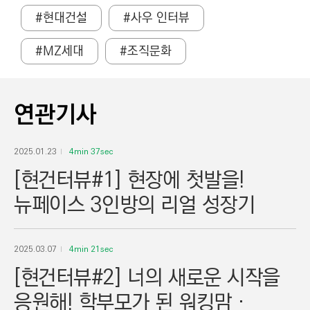
#현대건설
#사우 인터뷰
#MZ세대
#조직문화
연관기사
2025.01.23
4min 37sec
[현건터뷰#1] 현장에 첫발을!
뉴페이스 3인방의 리얼 성장기
2025.03.07
4min 21sec
[현건터뷰#2] 너의 새로운 시작을
응원해! 학부모가 된 워킹맘‧