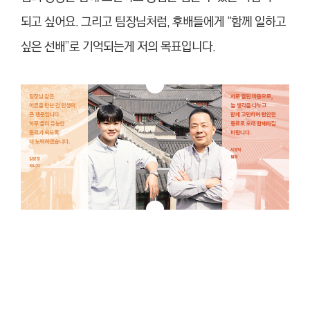
되고 싶어요. 그리고 팀장님처럼, 후배들에게 “함께 일하고
싶은 선배”로 기억되는게 저의 목표입니다.