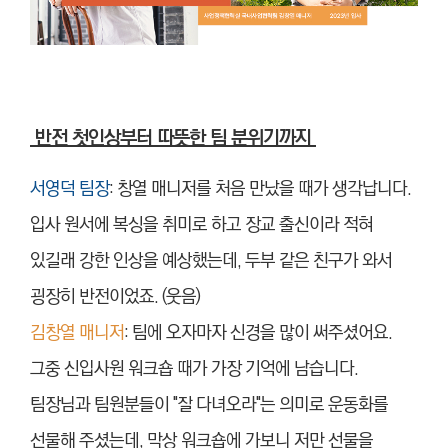
반전 첫인상부터 따뜻한 팀 분위기까지
서영덕 팀장
: 창열 매니저를 처음 만났을 때가 생각납니다.
입사 원서에 복싱을 취미로 하고 장교 출신이라 적혀
있길래 강한 인상을 예상했는데, 두부 같은 친구가 와서
굉장히 반전이었죠. (웃음)
김창열 매니저
: 팀에 오자마자 신경을 많이 써주셨어요.
그중 신입사원 워크숍 때가 가장 기억에 남습니다.
팀장님과 팀원분들이 "잘 다녀오라"는 의미로 운동화를
선물해 주셨는데, 막상 워크숍에 가보니 저만 선물을