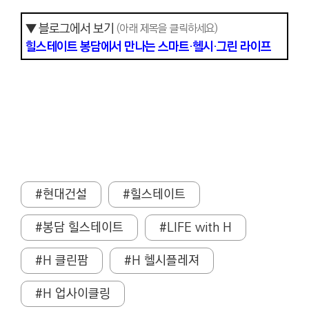
▼ 블로그에서 보기
(아래 제목을 클릭하세요)
힐스테이트 봉담에서 만나는 스마트·헬시·그린 라이프
#현대건설
#힐스테이트
#봉담 힐스테이트
#LIFE with H
#H 클린팜
#H 헬시플레져
#H 업사이클링