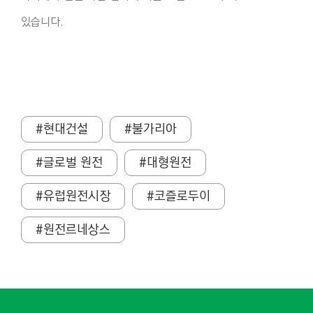
있습니다.
#현대건설
#불가리아
#글로벌 원전
#대형원전
#유럽원전시장
#코즐로두이
#원전르네상스