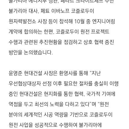
불가리아 에너지부 장관, 페타르 크라이트체프 주한
불가리아 대사, 페툐 이바노프 코즐로두이
원자력발전소 사장 등이 참석해 10월 중 엔지니어링
계약에 합의하는 한편, 코즐로두이 원전 프로젝트
수행과 관련된 추진현황을 점검하고 상호 협력 증진
방안을 논의했습니다.
윤영준 현대건설 사장은 환영사를 통해 “지난
우선협상대상자 선정 이후 필요한 절차를 충실히 이행
중인 현대건설은 현지화를 통한 협력, 국가적 기여에
역점을 두고 최선의 노력을 다하고 있다”며 “원전
분야의 세계적인 시공 역량을 기반으로 코즐로두이
원전 사업을 성공적으로 수행하여 불가리아에