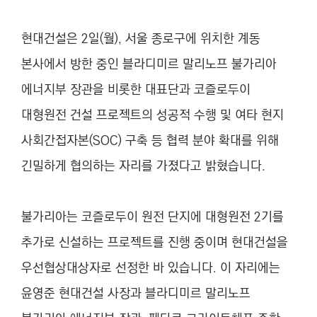
현대건설은 2일(월), 서울 종로구에 위치한 계동
본사에서 방한 중인 블라디미르 말리노프 불가리아
에너지부 장관을 비롯한 대표단과 코즐로두이
대형원전 건설 프로젝트의 성공적 수행 및 여타 현지
사회간접자본(SOC) 구축 등 협력 분야 확대를 위해
긴밀하게 협의하는 자리를 가졌다고 밝혔습니다.
불가리아는 코즐로두이 원전 단지에 대형원전 2기를
추가로 신설하는 프로젝트를 진행 중이며 현대건설을
우선협상대상자로 선정한 바 있습니다. 이 자리에는
윤영준 현대건설 사장과 블라디미르 말리노프