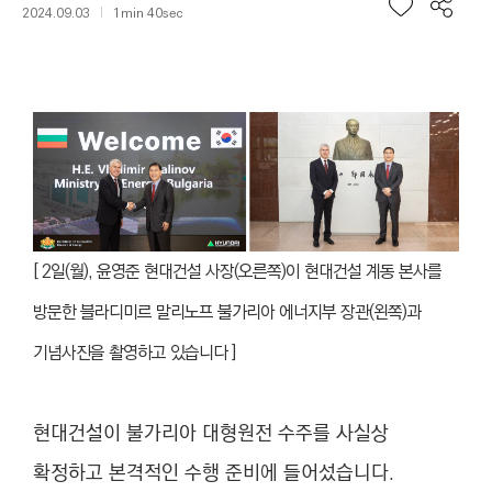
2024.09.03
1min 40sec
[
2일(월), 윤영준 현대건설 사장(오른쪽)이 현대건설 계동 본사를
방문한 블라디미르 말리노프 불가리아 에너지부 장관(왼쪽)과
기념사진을 촬영하고 있습니다
]
현대건설이 불가리아 대형원전 수주를 사실상
확정하고 본격적인 수행 준비에 들어섰습니다.