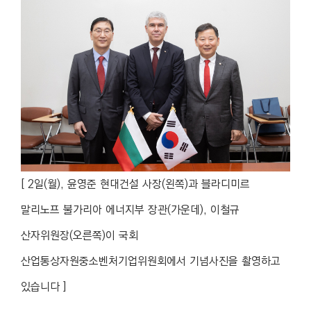
[ 2일(월), 윤영준 현대건설 사장(왼쪽)과 블라디미르
말리노프 불가리아 에너지부 장관(가운데), 이철규
산자위원장(오른쪽)이 국회
산업통상자원중소벤처기업위원회에서 기념사진을 촬영하고
있습니다 ]