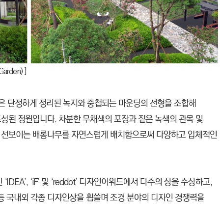
rden) ]
en)’은 단정하게 정리된 녹지와 중첩되는 마운딩의 선형을 조합해
조성된 정원입니다. 차분한 무채색의 포장과 짙은 녹색의 관목 및
을 선보이는 배롱나무를 자연스럽게 배치함으로써 다양하고 입체적인
DEA’, ‘iF’ 및 ‘reddot’ 디자인어워드에서 다수의 상을 수상하고,
 등 국내외 각종 디자인상을 휩쓸며 조경 분야의 디자인 경쟁력을