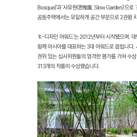
Bosque)'과 '사유원(思惟園, Slow Garden)’으
공동주택에서는 유일하게 공간 부문으로 2관왕 
‘K-디자인 어워드’는 2012년부터 시작됐으며, 
함께 아시아를 대표하는 3대 어워드로 꼽힙니다. 
권위 있는 심사위원들의 엄격한 평가를 거쳐 수상작
313개의 작품이 수상했습니다.