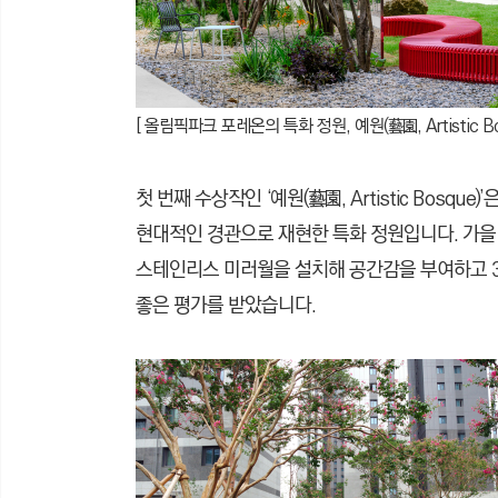
[ 올림픽파크 포레온의 특화 정원, 예원(藝園, Artistic Bos
첫 번째 수상작인 ‘예원(藝園, Artistic Bos
현대적인 경관으로 재현한 특화 정원입니다. 가을
스테인리스 미러월을 설치해 공간감을 부여하고 3
좋은 평가를 받았습니다.