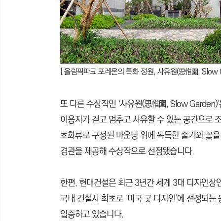
[ 올림픽파크 포레온의 특화 정원, 사유원(思惟園, Slow Ga
또 다른 수상작인 ‘사유원(思惟園, Slow Gard
이용자가 걷고 멈추고 사유할 수 있는 공간으로 
초화류로 구성된 마운딩 위에 독특한 줄기와 꽃
경관을 제공해 수상작으로 선정됐습니다.
한편, 현대건설은 최근 3년간 세계 3대 디자인상인 ‘I
국내 건설사 최초로 ‘미국 굿 디자인’에 선정되는
입증하고 있습니다.