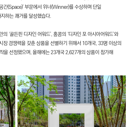
로 ‘공간(Space)’ 부문에서 위너(Winner)를 수상하며 단일
차지하는 쾌거를 달성했습다.
대만의 ‘골든핀 디자인 어워드’, 홍콩의 ‘디자인 포 아시아어워드’와
시장 경쟁력을 갖춘 상품을 선별하기 위해서 10개국, 33명 이상의
을 선정했으며, 올해에는 23개국 2,627개의 상품이 참가해