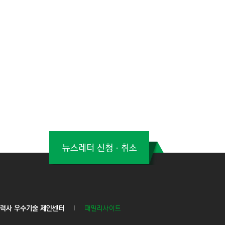
뉴스레터 신청ㆍ취소
력사 우수기술 제안센터
패밀리사이트