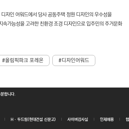
 디자인 어워드에서 당사 공동주택 정원 디자인의 우수성을
 지속가능성을 고려한 친환경 조경 디자인으로 입주민의 주거문화
#올림픽파크 포레온
#디자인어워드
충분합니다.
Hㆍ두드림(현대건설 신문고)
사이버감사실
인재채용
협