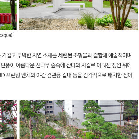
que) ]
que)’은 거칠고 투박한 자연 소재를 세련된 조형물과 결합해 예술적이며
 단풍이 아름다운 신나무 숲속에 잔디와 자갈로 이뤄진 정원 위에
D 프린팅 벤치와 야간 경관용 갈대 등을 감각적으로 배치한 점이