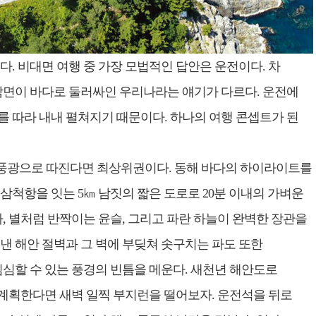
. 비대면 여행 중 가장 모법적인 답안은 운전이다. 차
삼면이 바다로 둘러싸인 우리나라는 얘기가 다르다. 운전에
 따라 내내 펼쳐지기 때문이다. 하나의 여행 콘셉트가 된
 풍광으로 따진다면 최상위권이다. 동해 바다의 하이라이트를
척항을 잇는 5㎞ 남짓의 짧은 도로로 20분 이내의 가벼운
, 별처럼 반짝이는 윤슬, 그리고 파란 하늘이 완벽한 장관을
낸 해안 절벽과 그 벽에 부딪쳐 솟구치는 파도 또한
심할 수 있는 풍경의 빈틈을 메운다. 새천년 해안도로
 계획한다면 새벽 일찍 부지런을 떨어보자. 운전석을 뒤로