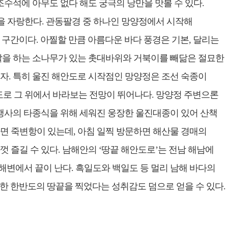
조수석에 아무도 없다 해도 궁극의 낭만을 맛볼 수 있다.
을 자랑한다. 관동팔경 중 하나인 망양정에서 시작해
 구간이다. 아찔할 만큼 아름다운 바다 풍경은 기본, 달리는
할을 하는 소나무가 있는 촛대바위와 거북이를 빼닮은 절묘한
자. 특히 울진 해안도로 시작점인 망양정은 조선 숙종이
도로 그 위에서 바라보는 전망이 뛰어나다. 망양정 주변으론
 행사의 타종식을 위해 세워진 웅장한 울진대종이 있어 산책
면 죽변항이 있는데, 아침 일찍 방문하면 해산물 경매의
 즐길 수 있다. 남해안의 ‘땅끝 해안도로’는 전남 해남에
변에서 끝이 난다. 흑일도와 백일도 등 멀리 남해 바다의
또한 한반도의 땅끝을 찍었다는 성취감도 덤으로 얻을 수 있다.