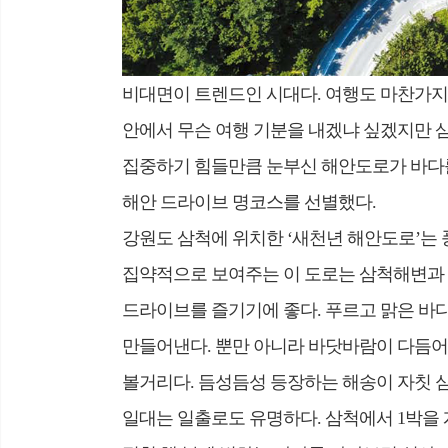
비대면이 트렌드인 시대다. 여행도 마찬가지다
안에서 무슨 여행 기분을 내겠냐 싶겠지만 
집중하기 힘들만큼 눈부신 해안도로가 바다를
해안 드라이브 명코스를 선별했다.
강원도 삼척에 위치한 ‘새천년 해안도로’는
집약적으로 보여주는 이 도로는 삼척해변과 삼
드라이브를 즐기기에 좋다. 푸르고 맑은 바다
만들어낸다. 뿐만 아니라 바닷바람이 다듬어
볼거리다. 듬성듬성 등장하는 해송이 자칫 심
일대는 일출로도 유명하다. 삼척에서 1박을