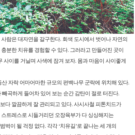
 사람은 대자연을 갈구한다. 회색 도시에서 벗어나 자연의
 충분한 치유를 경험할 수 있다. 그러라고 만들어진 곳이
무 사이를 거닐며 사색에 잠겨 보자. 몸과 마음이 사이좋게
등산 자락 어마어마한 규모의 편백나무 군락에 위치해 있다.
가 빼곡하게 들어차 있어 보는 순간 감탄이 절로 터진다.
보다 깔끔하게 잘 관리되고 있다. 사시사철 피톤치드가
면 스트레스로 시들거리던 오장육부가 다 싱싱해지는
벅이 될 걱정 없다. 각각 ‘치유길’로 끝나는 세 개의