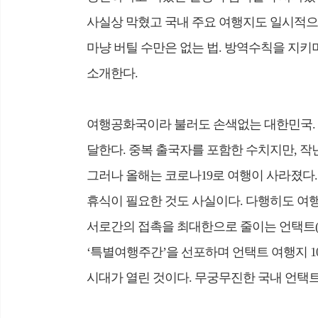
사실상 막혔고 국내 주요 여행지도 일시적으
마냥 버틸 수만은 없는 법. 방역수칙을 지키며
소개한다.
여행공화국이라 불러도 손색없는 대한민국. 20
달한다. 중복 출국자를 포함한 수치지만, 작
그러나 올해는 코로나19로 여행이 사라졌다
휴식이 필요한 것도 사실이다. 다행히도 여
서로간의 접촉을 최대한으로 줄이는 언택트(Un
‘특별여행주간’을 선포하며 언택트 여행지 1
시대가 열린 것이다. 무궁무진한 국내 언택트