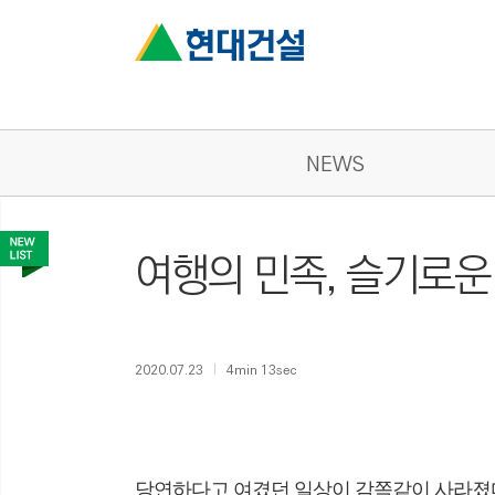
NEWS
여행의 민족, 슬기로운
2020.07.23
4min 13sec
당연하다고 여겼던 일상이 감쪽같이 사라졌다