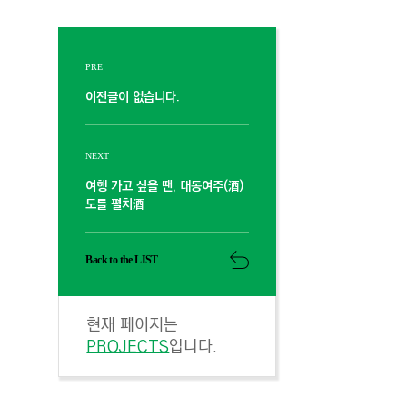
PRE
이전글이 없습니다.
NEXT
여행 가고 싶을 땐, 대동여주(酒)
도를 펼치酒
Back to the LIST
현재 페이지는
PROJECTS
입니다.