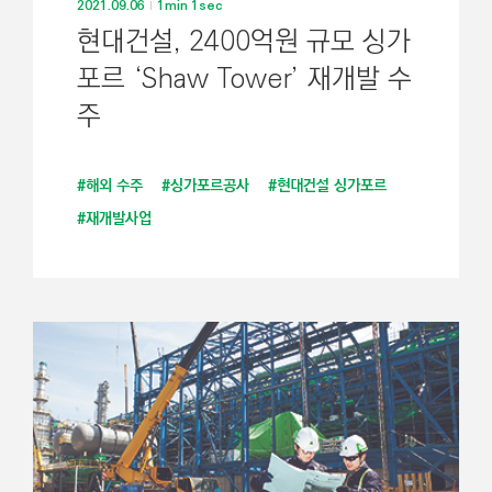
2021.09.06
1min 1sec
현대건설, 2400억원 규모 싱가
포르 ‘Shaw Tower’ 재개발 수
주
#해외 수주
#싱가포르공사
#현대건설 싱가포르
#재개발사업