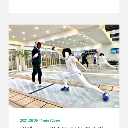
2021.08.09
1min 32sec