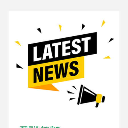
2021.08.19
4min 31sec