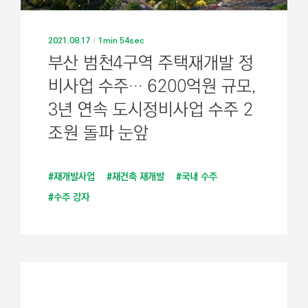
2021.08.17
1min 54sec
부산 범천4구역 주택재개발 정
비사업 수주··· 6200억원 규모,
3년 연속 도시정비사업 수주 2
조원 돌파 눈앞
#재개발사업
#재건축 재개발
#국내 수주
#수주 강자