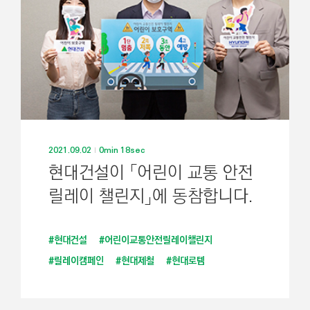
2021.09.02
0min 18sec
현대건설이 「어린이 교통 안전
릴레이 챌린지」에 동참합니다.
#현대건설
#어린이교통안전릴레이챌린지
#릴레이캠페인
#현대제철
#현대로템