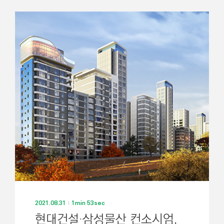
2021.08.31
1min 53sec
현대건설·삼성물산 컨소시엄,