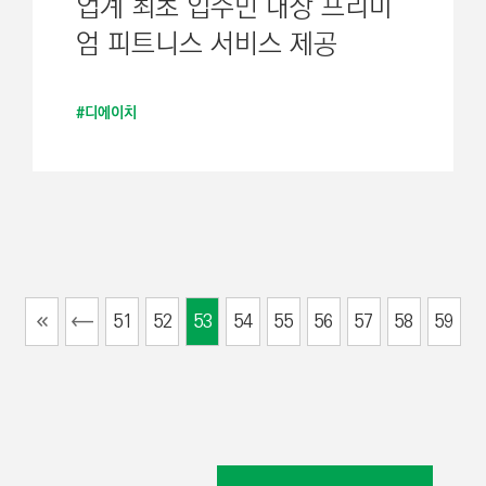
업계 최초 입주민 대상 프리미
엄 피트니스 서비스 제공
#디에이치
51
52
53
54
55
56
57
58
59