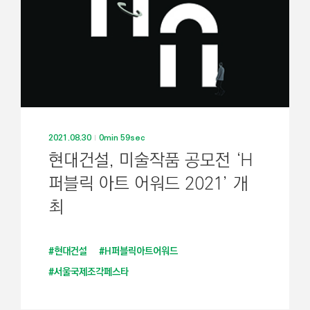
2021.08.30
0min 59sec
현대건설, 미술작품 공모전 ‘H
퍼블릭 아트 어워드 2021’ 개
최
#현대건설
#H퍼블릭아트어워드
#서울국제조각페스타