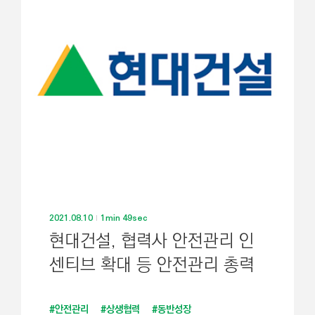
2021.08.10
1min 49sec
현대건설, 협력사 안전관리 인
센티브 확대 등 안전관리 총력
#안전관리
#상생협력
#동반성장