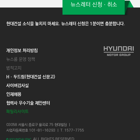
뉴스레터 신청ㆍ취소
현대건설 소식을 놓치지 마세요. 뉴스레터 신청은 1분이면 충분합니다.
개인정보 처리방침
뉴스룸 운영 정책
법적고지
Hㆍ두드림(현대건설 신문고)
사이버감사실
인재채용
협력사 우수기술 제안센터
패밀리사이트
03058 서울시 종로구 율곡로 75 현대빌딩 ㅣ
사업자등록번호 101-81-16293 ㅣ T. 1577-7755
ALL RIGHTS RESERVED.
© HYUNDAI E&C.